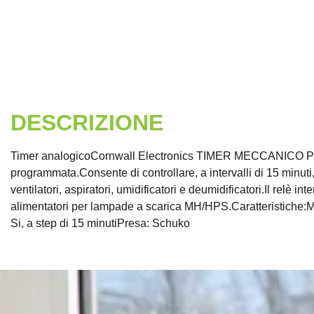
DESCRIZIONE
Timer analogicoCornwall Electronics TIMER MECCANICO Pro
programmata.Consente di controllare, a intervalli di 15 minu
ventilatori, aspiratori, umidificatori e deumidificatori.Il relè i
alimentatori per lampade a scarica MH/HPS.Caratteristiche
Si, a step di 15 minutiPresa: Schuko