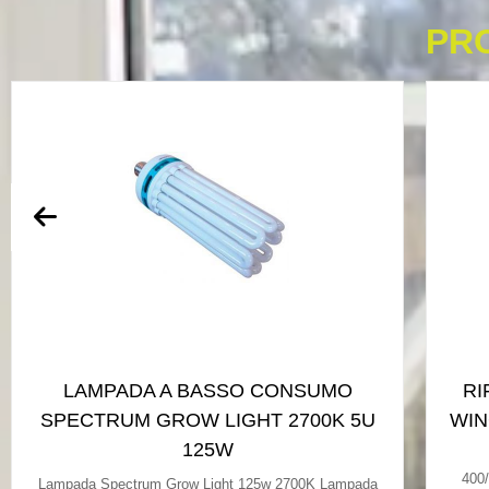
PR
LAMPADA A BASSO CONSUMO
RI
SPECTRUM GROW LIGHT 2700K 5U
WIN
125W
400
Lampada Spectrum Grow Light 125w 2700K Lampada