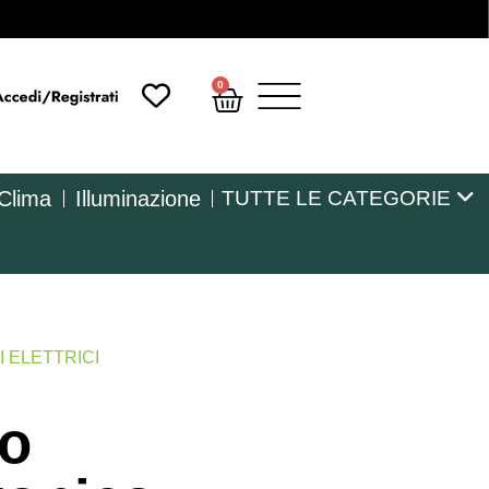
0
 Clima
Illuminazione
TUTTE LE CATEGORIE
 ELETTRICI
co