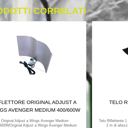
ODOTTI CORRELATI
FLETTORE ORIGINAL ADJUST A
TELO R
GS AVENGER MEDIUM 400/600W
Original Adjust a Wings Avenger Medium
Telo Riflettente 1
/600WOriginal Adjust a Wings Avenger Medium
2 m di altezz