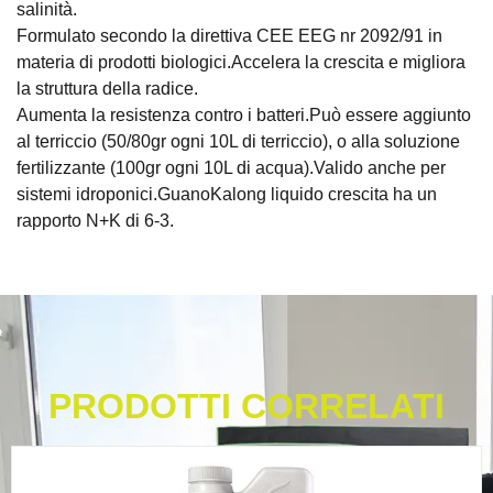
salinità.
Formulato secondo la direttiva CEE EEG nr 2092/91 in
materia di prodotti biologici.Accelera la crescita e migliora
la struttura della radice.
Aumenta la resistenza contro i batteri.Può essere aggiunto
al terriccio (50/80gr ogni 10L di terriccio), o alla soluzione
fertilizzante (100gr ogni 10L di acqua).Valido anche per
sistemi idroponici.GuanoKalong liquido crescita ha un
rapporto N+K di 6-3.
PRODOTTI CORRELATI