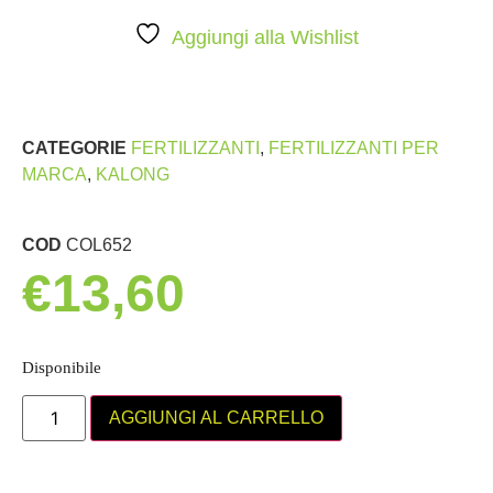
Aggiungi alla Wishlist
CATEGORIE
FERTILIZZANTI
,
FERTILIZZANTI PER
MARCA
,
KALONG
COD
COL652
€
13,60
Disponibile
AGGIUNGI AL CARRELLO