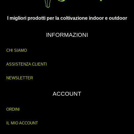
I migliori prodotti per la coltivazione indoor e outdoor
INFORMAZIONI
CHI SIAMO
ASSISTENZA CLIENTI
NEWSLETTER
ACCOUNT
ORDINI
IL MIO ACCOUNT