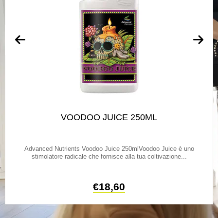
VOODOO JUICE 250ML
Advanced Nutrients Voodoo Juice 250mlVoodoo Juice è uno
stimolatore radicale che fornisce alla tua coltivazione...
€
18,60