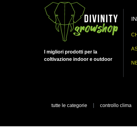
I
CH
AS
I migliori prodotti per la
coltivazione indoor e outdoor
N
tutte le categorie
controllo clima