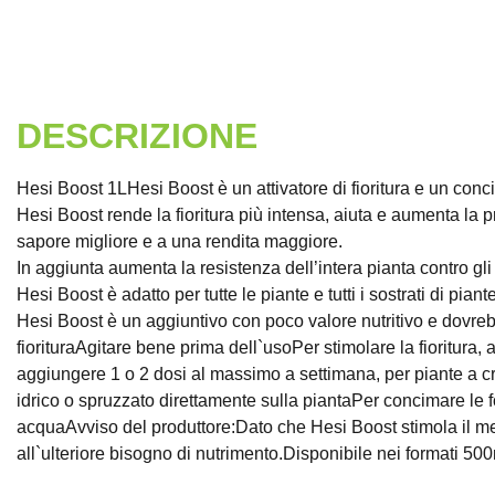
DESCRIZIONE
Hesi Boost 1LHesi Boost è un attivatore di fioritura e un conci
Hesi Boost rende la fioritura più intensa, aiuta e aumenta la p
sapore migliore e a una rendita maggiore.
In aggiunta aumenta la resistenza dell’intera pianta contro gli 
Hesi Boost è adatto per tutte le piante e tutti i sostrati di piante
Hesi Boost è un aggiuntivo con poco valore nutritivo e dovrebb
fiorituraAgitare bene prima dell`usoPer stimolare la fioritura, 
aggiungere 1 o 2 dosi al massimo a settimana, per piante a c
idrico o spruzzato direttamente sulla piantaPer concimare le fog
acquaAvviso del produttore:Dato che Hesi Boost stimola il met
all`ulteriore bisogno di nutrimento.Disponibile nei formati 500