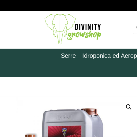
Serre
Idroponica ed Aero