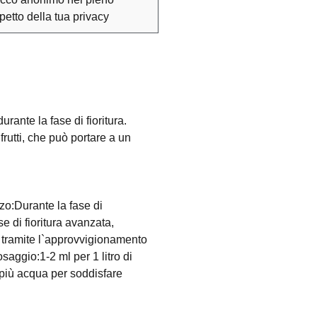
spetto della tua privacy
rante la fase di fioritura.
frutti, che può portare a un
zo:Durante la fase di
se di fioritura avanzata,
o tramite l`approvvigionamento
saggio:1-2 ml per 1 litro di
 più acqua per soddisfare