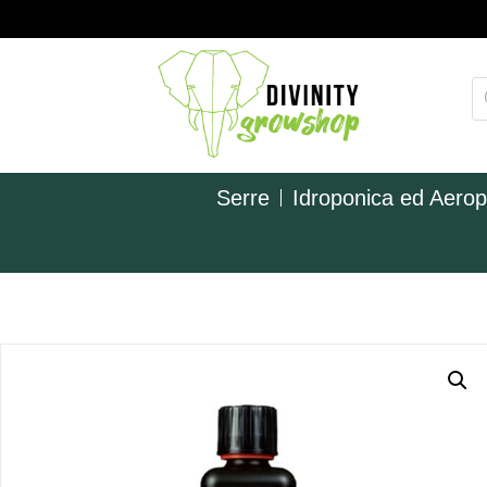
Serre
Idroponica ed Aero