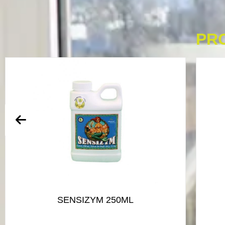
PR
SENSIZYM 250ML