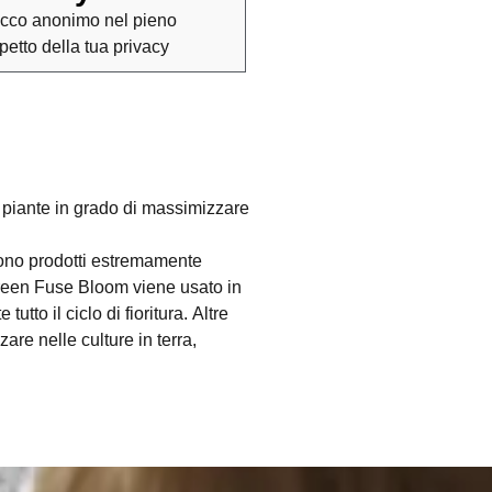
cco anonimo nel pieno
spetto della tua privacy
 piante in grado di massimizzare
 sono prodotti estremamente
Green Fuse Bloom viene usato in
to il ciclo di fioritura. Altre
are nelle culture in terra,