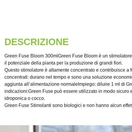
DESCRIZIONE
Green Fuse Bloom 300mlGreen Fuse Bloom è un stimolatore al 1
il potenziale della pianta per la produzione di grandi fiori.
Questo stimolatore è altamente concentrato e contribuisce a fo
concentrati: durano nel tempo e sono una soluzione economica
aggiunta all’alimentazione normaleImpiego: diluire 1 ml di Green
indicazioni:Green Fuse può essere utilizzato in modo sicuro e c
idroponica o cocco.
Green Fuse Stimolanti sono biologici e non hanno alcun effett