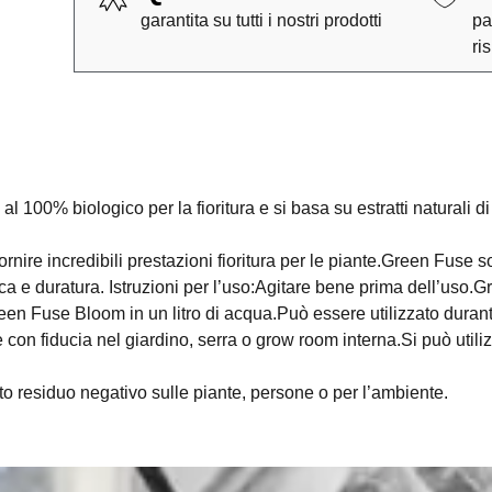
garantita su tutti i nostri prodotti
pa
ri
00% biologico per la fioritura e si basa su estratti naturali di
rnire incredibili prestazioni fioritura per le piante.Green Fuse
 e duratura. Istruzioni per l’uso:Agitare bene prima dell’uso.
 Fuse Bloom in un litro di acqua.Può essere utilizzato durante tut
on fiducia nel giardino, serra o grow room interna.Si può utilizz
o residuo negativo sulle piante, persone o per l’ambiente.