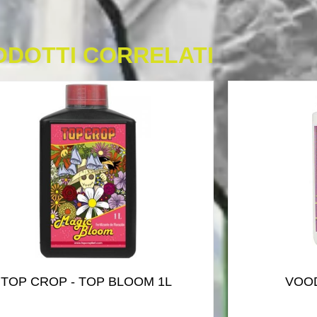
ODOTTI CORRELATI
TOP CROP - TOP BLOOM 1L
VOOD