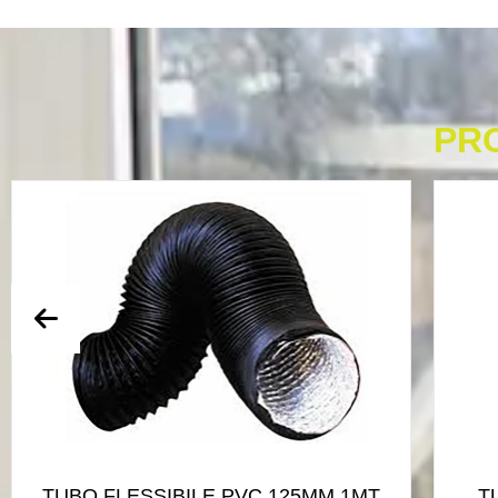
PR
TUBO FLESSIBILE PVC 125MM 1MT
T