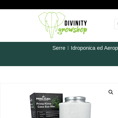
Serre
Idroponica ed Aero