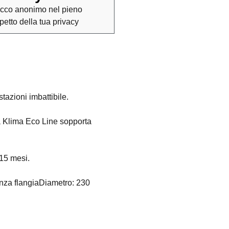
cco anonimo nel pieno
spetto della tua privacy
tazioni imbattibile.
ma Klima Eco Line sopporta
 15 mesi.
nza flangiaDiametro: 230