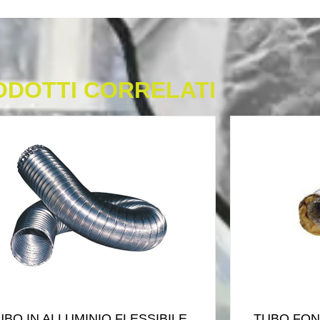
ODOTTI CORRELATI
UBO IN ALLUMINIO FLESSIBILE
TUBO FO