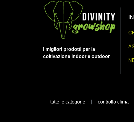
I
CH
AS
I migliori prodotti per la
coltivazione indoor e outdoor
N
tutte le categorie
controllo clima