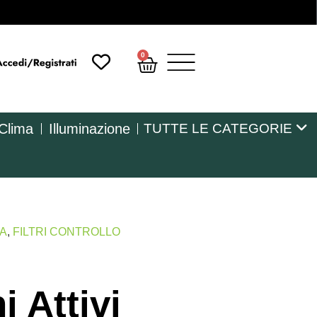
0
 Clima
Illuminazione
TUTTE LE CATEGORIE
MA
,
FILTRI CONTROLLO
i Attivi