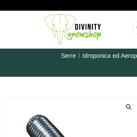
Serre
Idroponica ed Aero