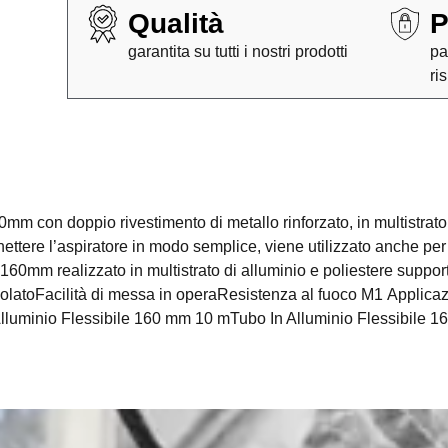
Qualità
P
garantita su tutti i nostri prodotti
pa
ri
m con doppio rivestimento di metallo rinforzato, in multistrato 
ettere l’aspiratore in modo semplice, viene utilizzato anche per c
 160mm realizzato in multistrato di alluminio e poliestere supporta
isolatoFacilità di messa in operaResistenza al fuoco M1 Applicaz
Alluminio Flessibile 160 mm 10 mTubo In Alluminio Flessibile 