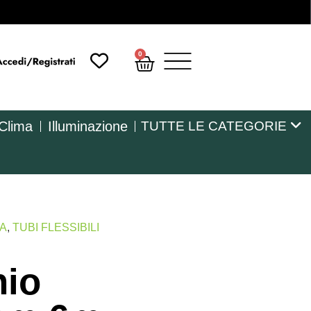
0
 Clima
Illuminazione
TUTTE LE CATEGORIE
MA
,
TUBI FLESSIBILI
nio