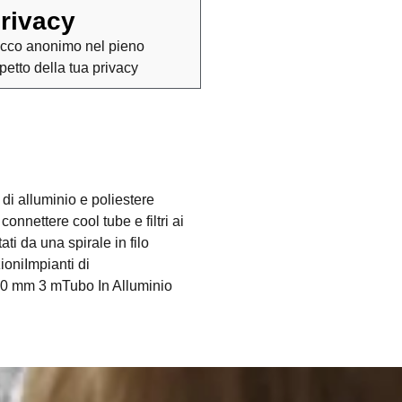
rivacy
cco anonimo nel pieno
spetto della tua privacy
di alluminio e poliestere
onnettere cool tube e filtri ai
ti da una spirale in filo
ioniImpianti di
160 mm 3 mTubo In Alluminio