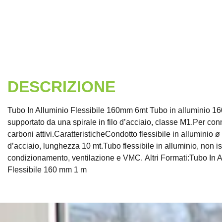
DESCRIZIONE
Tubo In Alluminio Flessibile 160mm 6mt Tubo in alluminio 160m
supportato da una spirale in filo d’acciaio, classe M1.Per conn
carboni attivi.CaratteristicheCondotto flessibile in alluminio ø
d’acciaio, lunghezza 10 mt.Tubo flessibile in alluminio, non 
condizionamento, ventilazione e VMC. Altri Formati:Tubo In 
Flessibile 160 mm 1 m