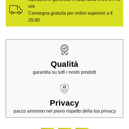
ore
Consegna gratuita per ordini superiori a €
29,90
Qualità
garantita su tutti i nostri prodotti
Privacy
pacco anonimo nel pieno rispetto della tua privacy