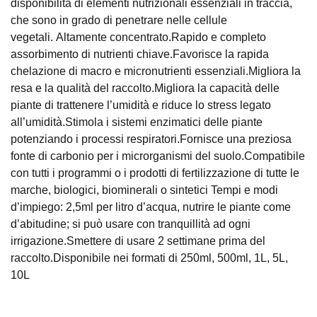
disponibilità di elementi nutrizionali essenziali in traccia,
che sono in grado di penetrare nelle cellule
vegetali. Altamente concentrato.Rapido e completo
assorbimento di nutrienti chiave.Favorisce la rapida
chelazione di macro e micronutrienti essenziali.Migliora la
resa e la qualità del raccolto.Migliora la capacità delle
piante di trattenere l’umidità e riduce lo stress legato
all’umidità.Stimola i sistemi enzimatici delle piante
potenziando i processi respiratori.Fornisce una preziosa
fonte di carbonio per i microrganismi del suolo.Compatibile
con tutti i programmi o i prodotti di fertilizzazione di tutte le
marche, biologici, biominerali o sintetici Tempi e modi
d’impiego: 2,5ml per litro d’acqua, nutrire le piante come
d’abitudine; si può usare con tranquillità ad ogni
irrigazione.Smettere di usare 2 settimane prima del
raccolto.Disponibile nei formati di 250ml, 500ml, 1L, 5L,
10L