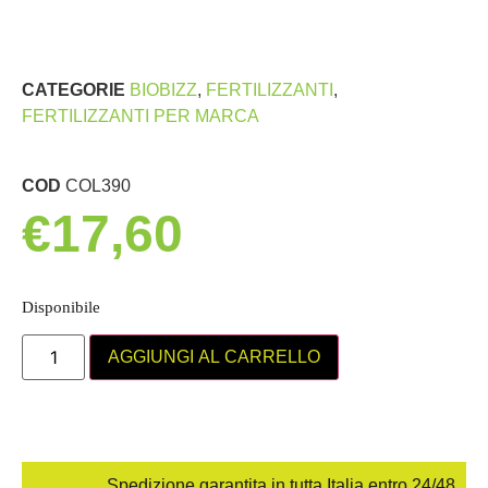
CATEGORIE
BIOBIZZ
,
FERTILIZZANTI
,
FERTILIZZANTI PER MARCA
COD
COL390
€
17,60
Disponibile
AGGIUNGI AL CARRELLO
Spedizione garantita in tutta Italia entro 24/48