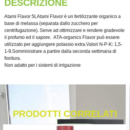
DESCRIZIONE
Atami Flavor 5LAtami Flavor è un fertilizzante organico a
base di melassa (separata dallo zucchero per
centrifugazione). Serve ad ottimizzare e rendere gradevole
il profumo ed il sapore. ATA-organics Flavor può essere
utilizzato per aggiungere potassio extra.Valori N-P-K: 1,5-
1-9.Somministrare a partire dalla seconda settimana di
fioritura.
Non adatto per i sistemi di irrigazione
PRODOTTI CORRELATI