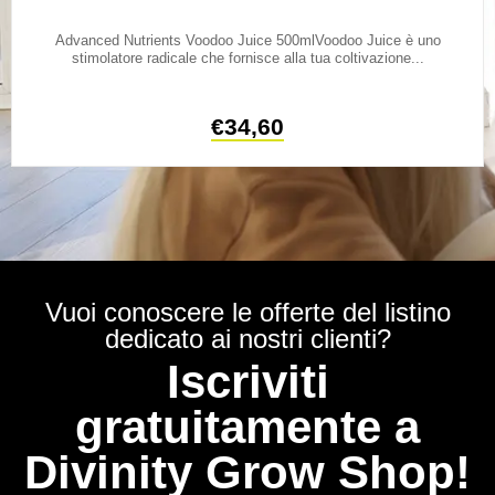
Advanced Nutrients Voodoo Juice 500mlVoodoo Juice è uno
stimolatore radicale che fornisce alla tua coltivazione...
€
34,60
Vuoi conoscere le offerte del listino
dedicato ai nostri clienti?
Iscriviti
gratuitamente a
Divinity Grow Shop!