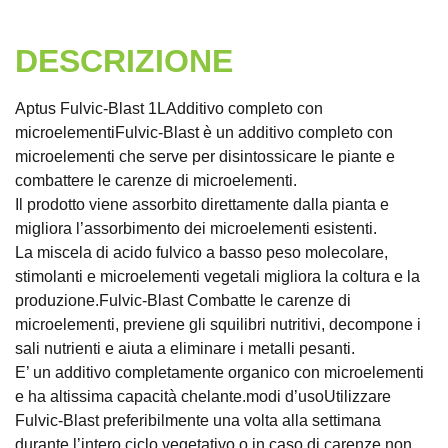
DESCRIZIONE
Aptus Fulvic-Blast 1LAdditivo completo con
microelementiFulvic-Blast è un additivo completo con
microelementi che serve per disintossicare le piante e
combattere le carenze di microelementi.
Il prodotto viene assorbito direttamente dalla pianta e
migliora l’assorbimento dei microelementi esistenti.
La miscela di acido fulvico a basso peso molecolare,
stimolanti e microelementi vegetali migliora la coltura e la
produzione.Fulvic-Blast Combatte le carenze di
microelementi, previene gli squilibri nutritivi, decompone i
sali nutrienti e aiuta a eliminare i metalli pesanti.
E’ un additivo completamente organico con microelementi
e ha altissima capacità chelante.modi d’usoUtilizzare
Fulvic-Blast preferibilmente una volta alla settimana
durante l’intero ciclo vegetativo o in caso di carenze non