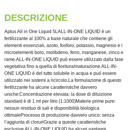
DESCRIZIONE
Aptus All in One Liquid 5LALL-IN-ONE LIQUID è un
fertilizzante al 100% a base naturale che contiene gli
elementi essenziali, azoto, fosforo, potassio, magnesio e i
microelementi boro, molibdeno, ferro, manganese, zinco e
rame.ALL-IN-ONE LIQUID può essere utilizzato dalla fase
vegetativa fino a quella di fioritura/maturazione.ALL-IN-
ONE LIQUID è del tutto solubile in acqua e può essere
utilizzato nei sistemi a ricircolo.La formulazione di questo
fertilizzante ha alcune caratteristiche davvero
uniche:Concentrazione elevata: la dose di diluizione
standard è di 1 ml per litro (1:1000)Materie prime pure:
nessun residuo di sali e disponibilità biologica
ottimaleProcesso di produzione davvero unico: senza
l’aggiunta di cloruriGrazie a queste caratteristiche
esclusive ALL-IN-ONE LIQUID ha alcuni vantaggi