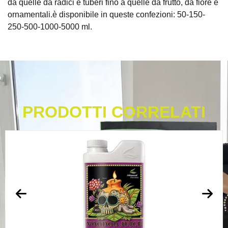
da quelle da radici e tuberi fino a quelle da frutto, da fiore e
ornamentali.è disponibile in queste confezioni: 50-150-
250-500-1000-5000 ml.
PRODOTTI CORRELATI