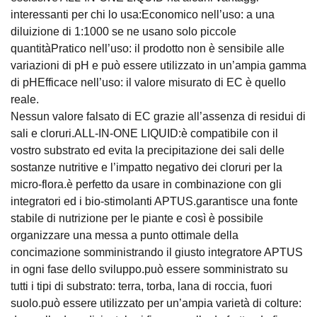
interessanti per chi lo usa:Economico nell’uso: a una
diluizione di 1:1000 se ne usano solo piccole
quantitàPratico nell’uso: il prodotto non è sensibile alle
variazioni di pH e può essere utilizzato in un’ampia gamma
di pHEfficace nell’uso: il valore misurato di EC è quello
reale.
Nessun valore falsato di EC grazie all’assenza di residui di
sali e cloruri.ALL-IN-ONE LIQUID:è compatibile con il
vostro substrato ed evita la precipitazione dei sali delle
sostanze nutritive e l’impatto negativo dei cloruri per la
micro-flora.è perfetto da usare in combinazione con gli
integratori ed i bio-stimolanti APTUS.garantisce una fonte
stabile di nutrizione per le piante e così è possibile
organizzare una messa a punto ottimale della
concimazione somministrando il giusto integratore APTUS
in ogni fase dello sviluppo.può essere somministrato su
tutti i tipi di substrato: terra, torba, lana di roccia, fuori
suolo.può essere utilizzato per un’ampia varietà di colture: