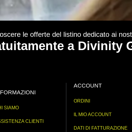
scere le offerte del listino dedicato ai nostr
ratuitamente a Divinit
ACCOUNT
NFORMAZIONI
ORDINI
I SIAMO
IL MIO ACCOUNT
SISTENZA CLIENTI
DATI DI FATTURAZIONE