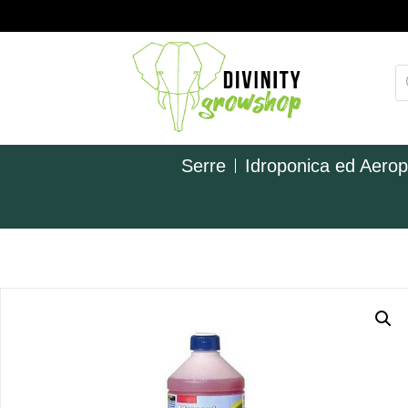
Serre
Idroponica ed Aero