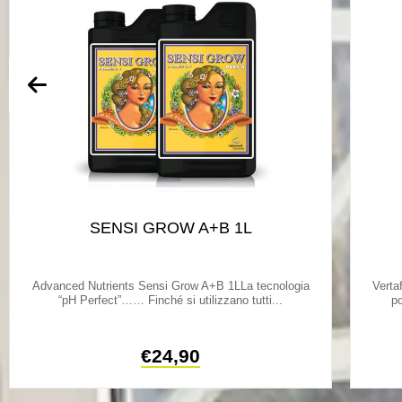
SENSI GROW A+B 1L
Advanced Nutrients Sensi Grow A+B 1LLa tecnologia
Verta
“pH Perfect”…… Finché si utilizzano tutti...
po
€
24,90