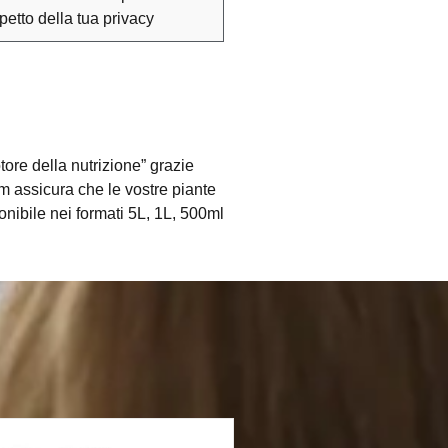
spetto della tua privacy
ore della nutrizione” grazie
m assicura che le vostre piante
ponibile nei formati 5L, 1L, 500ml