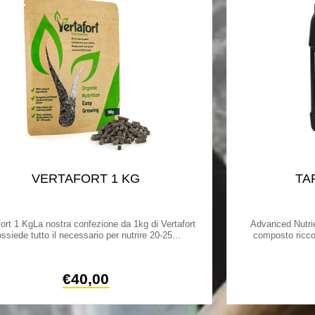
VERTAFORT 1 KG
TA
fort 1 KgLa nostra confezione da 1kg di Vertafort
Advanced Nutrie
ssiede tutto il necessario per nutrire 20-25...
composto ricco
€
40,00