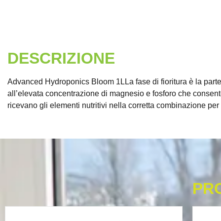
DESCRIZIONE
Advanced Hydroponics Bloom 1LLa fase di fioritura è la parte p
all’elevata concentrazione di magnesio e fosforo che consente
ricevano gli elementi nutritivi nella corretta combinazione per 
PR