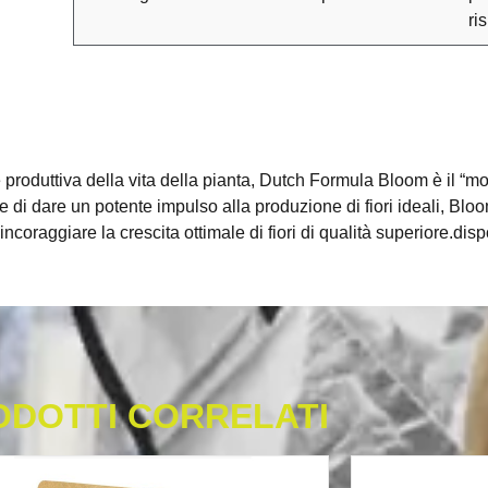
ri
roduttiva della vita della pianta, Dutch Formula Bloom è il “mot
 di dare un potente impulso alla produzione di fiori ideali, Bloo
incoraggiare la crescita ottimale di fiori di qualità superiore.dis
ODOTTI CORRELATI