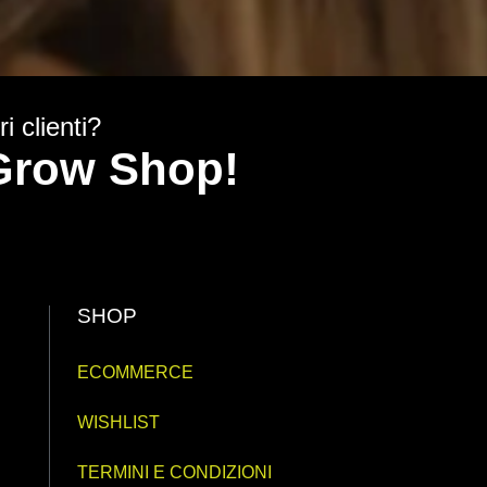
i clienti?
y Grow Shop!
SHOP
ECOMMERCE
WISHLIST
TERMINI E CONDIZIONI