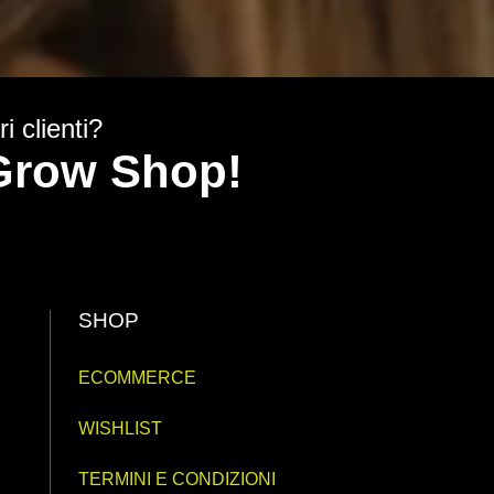
i clienti?
y Grow Shop!
SHOP
ECOMMERCE
WISHLIST
TERMINI E CONDIZIONI