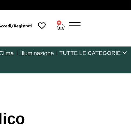
0
 Clima
Illuminazione
TUTTE LE CATEGORIE
lico