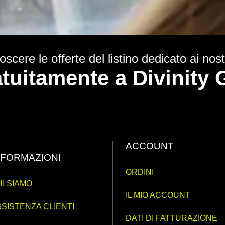
scere le offerte del listino dedicato ai nostr
ratuitamente a Divinit
ACCOUNT
NFORMAZIONI
ORDINI
I SIAMO
IL MIO ACCOUNT
SISTENZA CLIENTI
DATI DI FATTURAZIONE