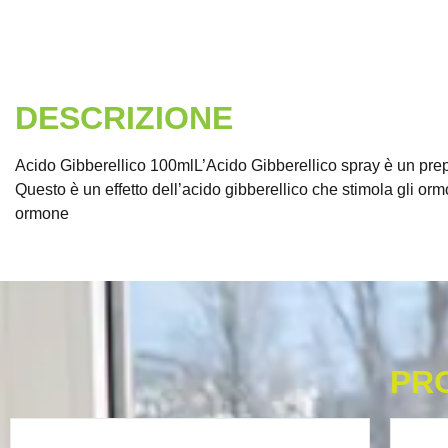
DESCRIZIONE
Acido Gibberellico 100mlL’Acido Gibberellico spray è un prepar
Questo è un effetto dell’acido gibberellico che stimola gli orm
ormone
PR