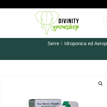
Serre
Idroponica ed Aero