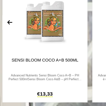
SENSI BLOOM COCO A+B 500ML
Advanced Nutrients Sensi Bloom Coco A+B – PH
Advan
Perfect 500mlSensi Bloom Coco A&B – pH Perfect...
è 
€
13,33