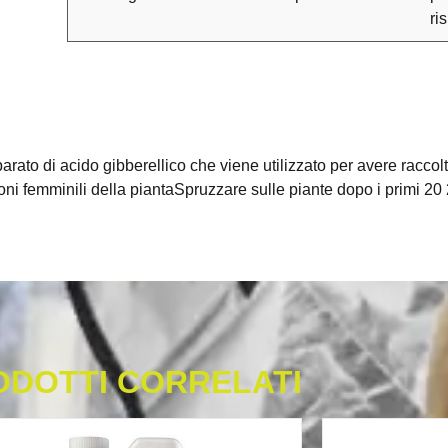
ri
ato di acido gibberellico che viene utilizzato per avere raccolti
oni femminili della piantaSpruzzare sulle piante dopo i primi 20 2
ODOTTI CORRELATI