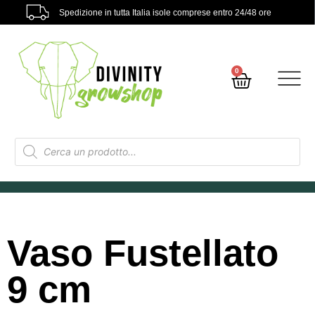
Spedizione in tutta Italia isole comprese entro 24/48 ore
0
Vaso Fustellato
9 cm