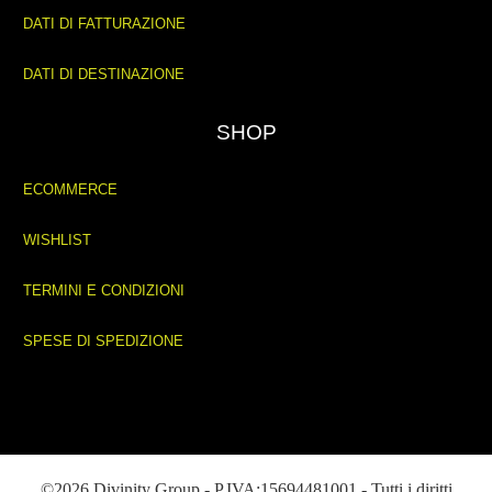
DATI DI FATTURAZIONE
DATI DI DESTINAZIONE
SHOP
ECOMMERCE
WISHLIST
TERMINI E CONDIZIONI
SPESE DI SPEDIZIONE
©2026 Divinity Group - P.IVA:15694481001 - Tutti i diritti