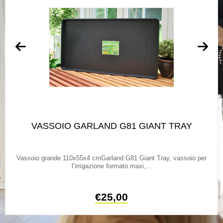
VASSOIO GARLAND G81 GIANT TRAY
Vassoio grande 110x55x4 cmGarland G81 Giant Tray, vassoio per
l’irrigazione formato maxi,...
€
25,00