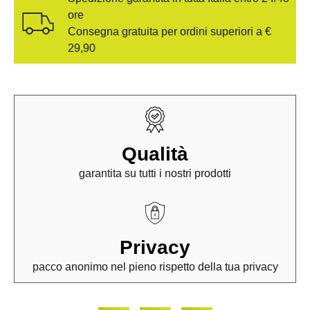
ore
Consegna gratuita per ordini superiori a €
29,90
Qualità
garantita su tutti i nostri prodotti
Privacy
pacco anonimo nel pieno rispetto della tua privacy