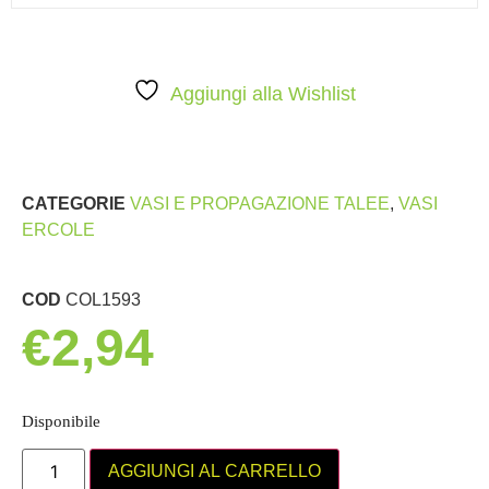
Aggiungi alla Wishlist
CATEGORIE
VASI E PROPAGAZIONE TALEE
,
VASI
ERCOLE
COD
COL1593
€
2,94
Disponibile
AGGIUNGI AL CARRELLO