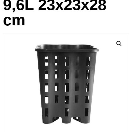
9,6L 23x23x28
cm