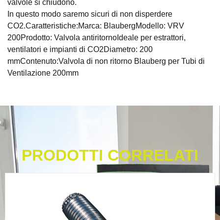
valvole si chiudono.
In questo modo saremo sicuri di non disperdere
CO2.Caratteristiche:Marca: BlaubergModello: VRV
200Prodotto: Valvola antiritornoIdeale per estrattori,
ventilatori e impianti di CO2Diametro: 200
mmContenuto:Valvola di non ritorno Blauberg per Tubi di
Ventilazione 200mm
PRODOTTI CORRELATI