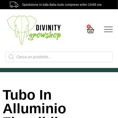
Spedizione in tutta Italia isole comprese entro 24/48 ore
0
Tubo In
Alluminio