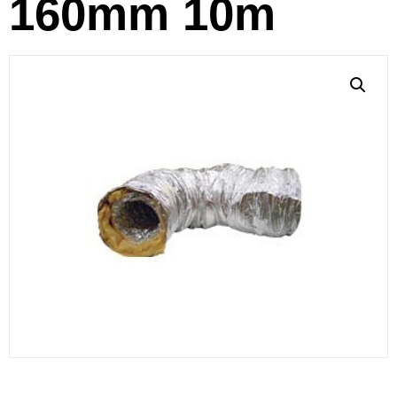
160mm 10m