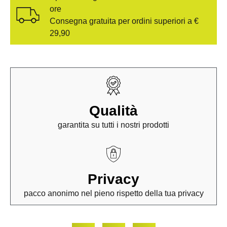
ore
Consegna gratuita per ordini superiori a €
29,90
Qualità
garantita su tutti i nostri prodotti
Privacy
pacco anonimo nel pieno rispetto della tua privacy