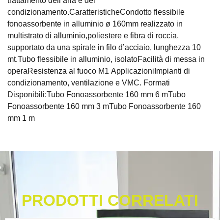
trattamento dell’aria e del
condizionamento.CaratteristicheCondotto flessibile
fonoassorbente in alluminio ø 160mm realizzato in
multistrato di alluminio,poliestere e fibra di roccia,
supportato da una spirale in filo d’acciaio, lunghezza 10
mt.Tubo flessibile in alluminio, isolatoFacilità di messa in
operaResistenza al fuoco M1 ApplicazioniImpianti di
condizionamento, ventilazione e VMC. Formati
Disponibili:Tubo Fonoassorbente 160 mm 6 mTubo
Fonoassorbente 160 mm 3 mTubo Fonoassorbente 160
mm 1 m
PRODOTTI CORRELATI