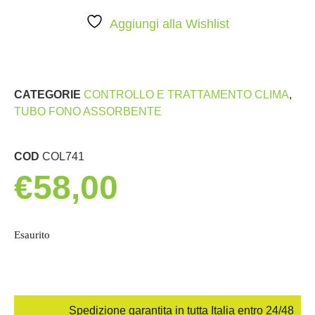
Aggiungi alla Wishlist
CATEGORIE
CONTROLLO E TRATTAMENTO CLIMA
,
TUBO FONO ASSORBENTE
COD
COL741
€
58,00
Esaurito
Spedizione garantita in tutta Italia entro 24/48