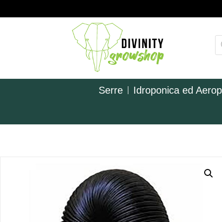
Serre
Idroponica ed Aero