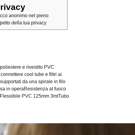
rivacy
cco anonimo nel pieno
spetto della tua privacy
poliestere e rivestito PVC
onnettere cool tube e filtri ai
supportati da una spirale in filo
essa in operaResistenza al fuoco
bo Flessibile PVC 125mm 3mtTubo