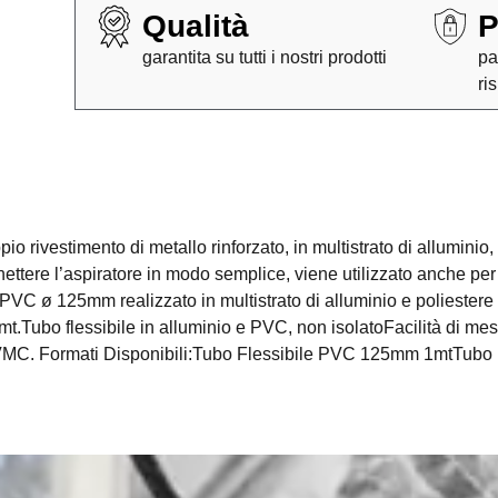
Qualità
P
garantita su tutti i nostri prodotti
pa
ri
vestimento di metallo rinforzato, in multistrato di alluminio, 
ettere l’aspiratore in modo semplice, viene utilizzato anche per c
e PVC ø 125mm realizzato in multistrato di alluminio e poliestere 
0 mt.Tubo flessibile in alluminio e PVC, non isolatoFacilità di m
 e VMC. Formati Disponibili:Tubo Flessibile PVC 125mm 1mtTu