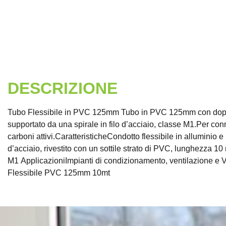
DESCRIZIONE
Tubo Flessibile in PVC 125mm Tubo in PVC 125mm con doppio ri
supportato da una spirale in filo d’acciaio, classe M1.Per conn
carboni attivi.CaratteristicheCondotto flessibile in alluminio 
d’acciaio, rivestito con un sottile strato di PVC, lunghezza 1
M1 ApplicazioniImpianti di condizionamento, ventilazione
Flessibile PVC 125mm 10mt