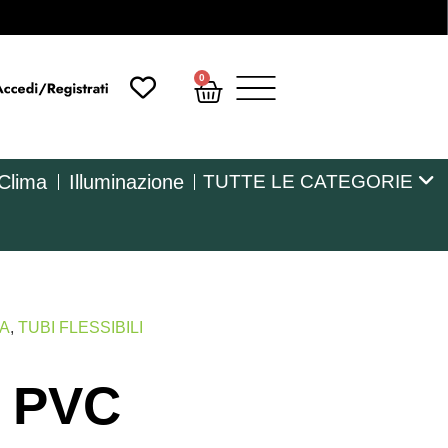
0
 Clima
Illuminazione
TUTTE LE CATEGORIE
MA
,
TUBI FLESSIBILI
e PVC