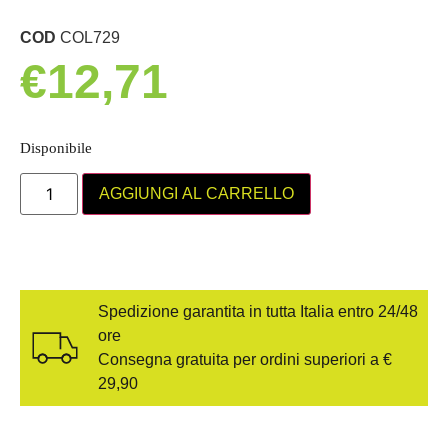
COD
COL729
€
12,71
Disponibile
AGGIUNGI AL CARRELLO
Spedizione garantita in tutta Italia entro 24/48
ore
Consegna gratuita per ordini superiori a €
29,90