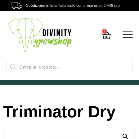
Spedizione in tutta Italia isole comprese entro 24/48 ore
0
Triminator Dry