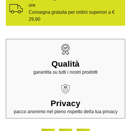
ore
Consegna gratuita per ordini superiori a €
29,90
Qualità
garantita su tutti i nostri prodotti
Privacy
pacco anonimo nel pieno rispetto della tua privacy