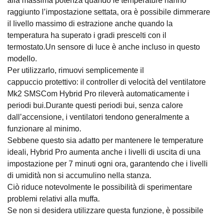
alla massima potenza quando le temperature hanno
raggiunto l’impostazione settata, ora è possibile dimmerare
il livello massimo di estrazione anche quando la
temperatura ha superato i gradi prescelti con il
termostato.Un sensore di luce è anche incluso in questo
modello.
Per utilizzarlo, rimuovi semplicemente il
cappuccio protettivo: il controller di velocità del ventilatore
Mk2 SMSCom Hybrid Pro rileverà automaticamente i
periodi bui.Durante questi periodi bui, senza calore
dall’accensione, i ventilatori tendono generalmente a
funzionare al minimo.
Sebbene questo sia adatto per mantenere le temperature
ideali, Hybrid Pro aumenta anche i livelli di uscita di una
impostazione per 7 minuti ogni ora, garantendo che i livelli
di umidità non si accumulino nella stanza.
Ciò riduce notevolmente le possibilità di sperimentare
problemi relativi alla muffa.
Se non si desidera utilizzare questa funzione, è possibile