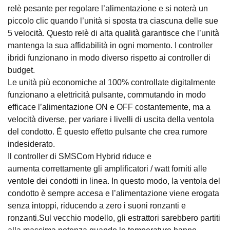
relè pesante per regolare l’alimentazione e si noterà un
piccolo clic quando l’unità si sposta tra ciascuna delle sue
5 velocità. Questo relè di alta qualità garantisce che l’unità
mantenga la sua affidabilità in ogni momento. I controller
ibridi funzionano in modo diverso rispetto ai controller di
budget.
Le unità più economiche al 100% controllate digitalmente
funzionano a elettricità pulsante, commutando in modo
efficace l’alimentazione ON e OFF costantemente, ma a
velocità diverse, per variare i livelli di uscita della ventola
del condotto. È questo effetto pulsante che crea rumore
indesiderato.
Il controller di SMSCom Hybrid riduce e
aumenta correttamente gli amplificatori / watt forniti alle
ventole dei condotti in linea. In questo modo, la ventola del
condotto è sempre accesa e l’alimentazione viene erogata
senza intoppi, riducendo a zero i suoni ronzanti e
ronzanti.Sul vecchio modello, gli estrattori sarebbero partiti