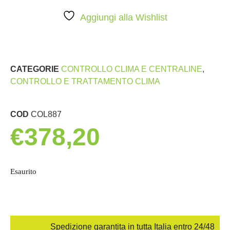
Aggiungi alla Wishlist
CATEGORIE
CONTROLLO CLIMA E CENTRALINE
,
CONTROLLO E TRATTAMENTO CLIMA
COD
COL887
€
378,20
Esaurito
Spedizione garantita in tutta Italia entro 24/48