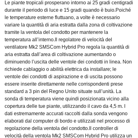
Le piante tropicali prosperano intorno ai 25 gradi centigradi
durante il periodo di luce e 15 gradi quando è buio.Poiché
le temperature esterne fluttuano, a volte è necessario
variare la quantità di aria estratta dalla zona di coltivazione
tramite la ventola del condotto per mantenere la
temperatura all’interno.Il regolatore di velocità del
ventilatore Mk2 SMSCom Hybrid Pro regola la quantità di
aria estratta dall’area di coltivazione aumentando o
diminuendo l’uscita delle ventole dei condotti in linea. Non
richiede cablaggio o abilità elettrica da installare; le
ventole dei condotti di aspirazione e di uscita possono
essere inserite direttamente nelle corrispondenti prese
standard a 3 pin del Regno Unito situate sull’unità. La
sonda di temperatura viene quindi posizionata vicino alla
copertura delle tue piante, utilizzando il cavo da 4,5 m. I
dati estremamente accurati raccolti dalla sonda vengono
elaborati dal computer di bordo e utilizzati nel processo di
regolazione della ventola del condotto.Il controller di
velocità della ventola Mk2 SMSCom Hybrid Pro utilizza un