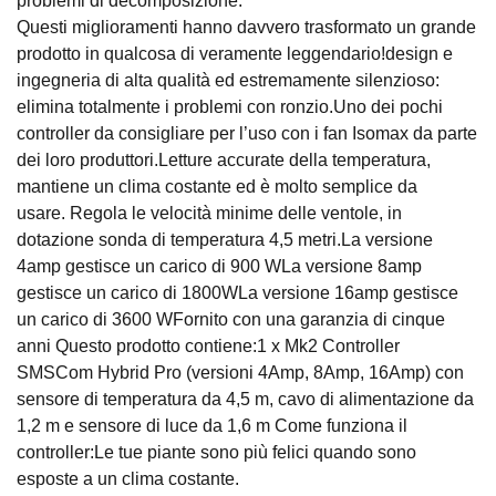
problemi di decomposizione.
Questi miglioramenti hanno davvero trasformato un grande
prodotto in qualcosa di veramente leggendario!design e
ingegneria di alta qualità ed estremamente silenzioso:
elimina totalmente i problemi con ronzio.Uno dei pochi
controller da consigliare per l’uso con i fan Isomax da parte
dei loro produttori.Letture accurate della temperatura,
mantiene un clima costante ed è molto semplice da
usare. Regola le velocità minime delle ventole, in
dotazione sonda di temperatura 4,5 metri.La versione
4amp gestisce un carico di 900 WLa versione 8amp
gestisce un carico di 1800WLa versione 16amp gestisce
un carico di 3600 WFornito con una garanzia di cinque
anni Questo prodotto contiene:1 x Mk2 Controller
SMSCom Hybrid Pro (versioni 4Amp, 8Amp, 16Amp) con
sensore di temperatura da 4,5 m, cavo di alimentazione da
1,2 m e sensore di luce da 1,6 m Come funziona il
controller:Le tue piante sono più felici quando sono
esposte a un clima costante.