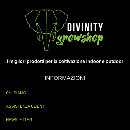
I migliori prodotti per la coltivazione indoor e outdoor
INFORMAZIONI
CHI SIAMO
ASSISTENZA CLIENTI
NEWSLETTER