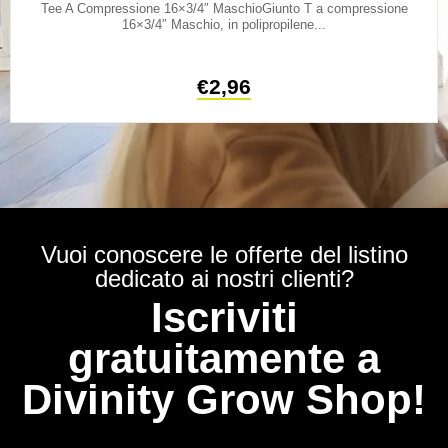
Tee A Compressione 16×3/4″ MaschioGiunto T a compressione
16×3/4″ Maschio, in polipropilene...
€
2,96
Vuoi conoscere le offerte del listino
dedicato ai nostri clienti?
Iscriviti
gratuitamente a
Divinity Grow Shop!