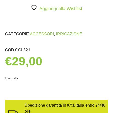
Aggiungi alla Wishlist
CATEGORIE
ACCESSORI
,
IRRIGAZIONE
COD
COL321
€
29,00
Esaurito
Spedizione garantita in tutta Italia entro 24/48
ore