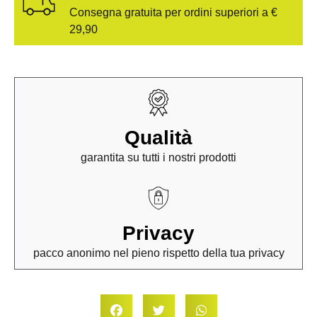
Consegna gratuita per ordini superiori a €
29,90
Qualità
garantita su tutti i nostri prodotti
Privacy
pacco anonimo nel pieno rispetto della tua privacy