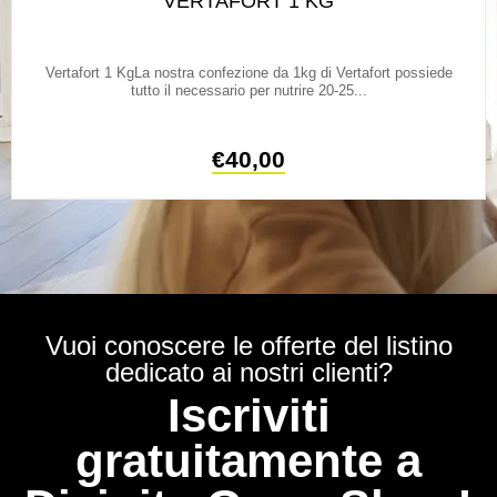
VERTAFORT 1 KG
Vertafort 1 KgLa nostra confezione da 1kg di Vertafort possiede
tutto il necessario per nutrire 20-25...
€
40,00
Vuoi conoscere le offerte del listino
dedicato ai nostri clienti?
Iscriviti
gratuitamente a