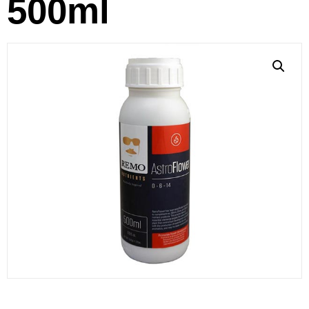
500ml