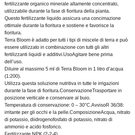
fertilizzante organico minerale altamente concentrato,
utilizzabile durante la fase di fioritura della pianta.
Questo fertilizzante liquido assicura una concimazione
ottimale durante la fioritura e sostiene e favorisce la
fioritura.
Terra Bloom è adatto per tutti i tipi di miscele di terra e può
essere utilizzato in combinazione con tutti gli altri
fertilizzanti liquidi e additivi.UsoAgitare bene prima
dell’uso.
Diluire al massimo 5 ml di Terra Bloom in 1 litro d’acqua
(1:200).
Utilizza questa soluzione nutritiva in tutte le irrigazioni
durante la fase di fioritura.ConservazioneTrasportare in
posizione verticale e conservare al buio.
Temperatura di conservazione: 0 – 30°C.AvvisoR 36/38:
irritante per gli occhi e la pelle.ComposizioneAcqua, nitrato
di potassio, diidrogenofosfato di potassio, nitrato di
ammonio e acido fosforico.
Fertilizzante NPK (2-2-4).