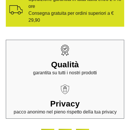
ore
Consegna gratuita per ordini superiori a €
29,90
Qualità
garantita su tutti i nostri prodotti
Privacy
pacco anonimo nel pieno rispetto della tua privacy