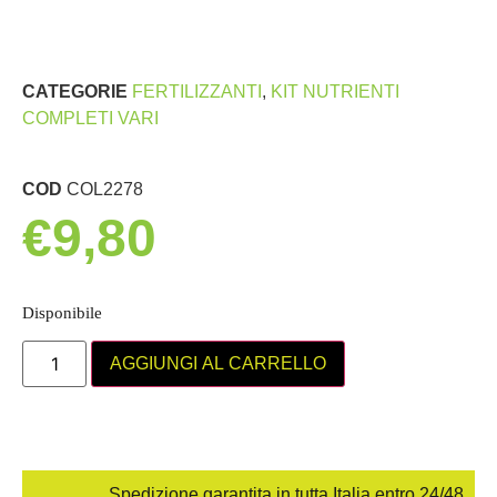
CATEGORIE
FERTILIZZANTI
,
KIT NUTRIENTI
COMPLETI VARI
COD
COL2278
€
9,80
Disponibile
AGGIUNGI AL CARRELLO
Spedizione garantita in tutta Italia entro 24/48