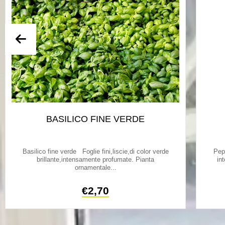
BASILICO FINE VERDE
Basilico fine verde Foglie fini,liscie,di color verde
Pep
brillante,intensamente profumate. Pianta
in
ornamentale...
€
2,70