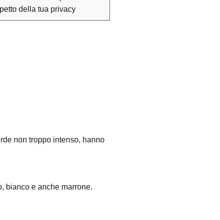
spetto della tua privacy
erde non troppo intenso, hanno
lo, bianco e anche marrone.