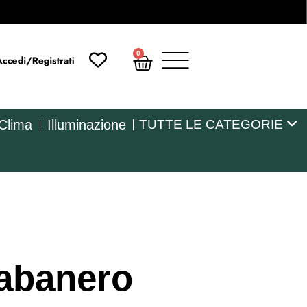
0
 Clima
Illuminazione
TUTTE LE CATEGORIE
abanero