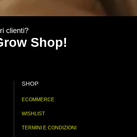
i clienti?
y Grow Shop!
SHOP
ECOMMERCE
WISHLIST
TERMINI E CONDIZIONI