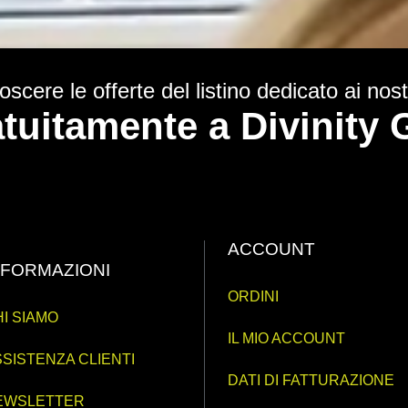
scere le offerte del listino dedicato ai nostr
ratuitamente a Divinit
ACCOUNT
NFORMAZIONI
ORDINI
I SIAMO
IL MIO ACCOUNT
SISTENZA CLIENTI
DATI DI FATTURAZIONE
EWSLETTER