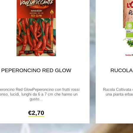
PEPERONCINO RED GLOW
RUCOLA 
eroncino Red GlowPeperoncino con frutti rossi
Rucola Coltivata 
tenso, lucidi, lunghi da 6 a 7 cm che hanno un
una pianta erbac
gusto...
€
2,70