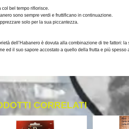
col bel tempo rifiorisce.
anero sono sempre verdi e fruttificano in continuazione.
apprezzare solo per la sua piccantezza.
rietà dell’Habanero è dovuta alla combinazione di tre fattori: la
one ed il suo sapore accostato a quello della frutta e più spesso a
ODOTTI CORRELATI