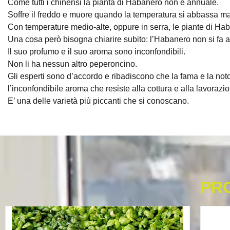
Come tutti i chinensi la pianta di Habanero non è annuale.
Soffre il freddo e muore quando la temperatura si abbassa ma 
Con temperature medio-alte, oppure in serra, le piante di Hab
Una cosa però bisogna chiarire subito: l’Habanero non si fa 
Il suo profumo e il suo aroma sono inconfondibili.
Non li ha nessun altro peperoncino.
Gli esperti sono d’accordo e ribadiscono che la fama e la noto
l’inconfondibile aroma che resiste alla cottura e alla lavorazi
E’ una delle varietà più piccanti che si conoscano.
PR