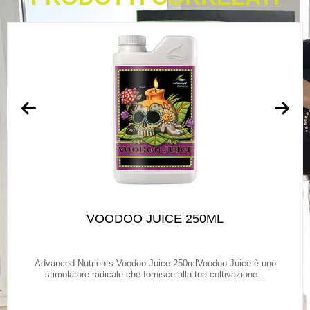
VOODOO JUICE 250ML
Advanced Nutrients Voodoo Juice 250mlVoodoo Juice è uno
stimolatore radicale che fornisce alla tua coltivazione...