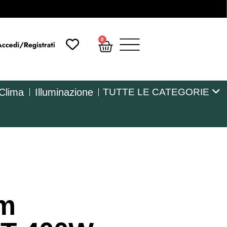
0
 Clima
Illuminazione
TUTTE LE CATEGORIE
m