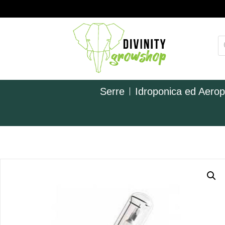
Serre
Idroponica ed Aero