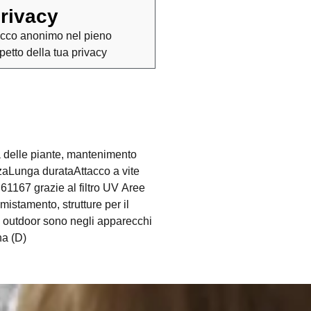
rivacy
cco anonimo nel pieno
spetto della tua privacy
 delle piante, mantenimento
enzaLunga durataAttacco a vite
1167 grazie al filtro UV Aree
mistamento, strutture per il
i outdoor sono negli apparecchi
na (D)