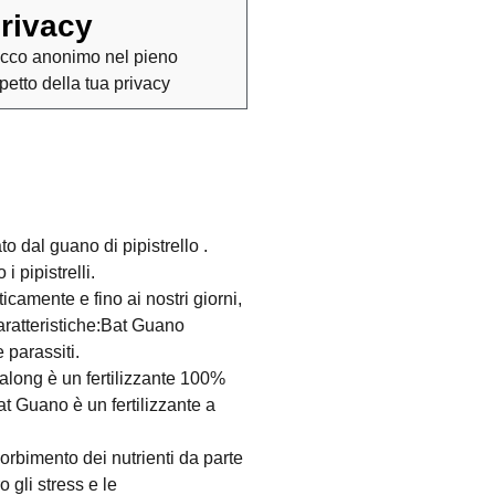
rivacy
cco anonimo nel pieno
spetto della tua privacy
dal guano di pipistrello .
i pipistrelli.
camente e fino ai nostri giorni,
Caratteristiche:Bat Guano
e parassiti.
long è un fertilizzante 100%
at Guano è un fertilizzante a
orbimento dei nutrienti da parte
 gli stress e le