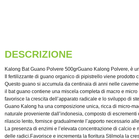
DESCRIZIONE
Kalong Bat Guano Polvere 500grGuano Kalong Polvere, è un co
Il fertilizzante di guano organico di pipistrello viene prodotto c
Questo guano si accumula da centinaia di anni nelle caverne e 
il bat guano contiene una miscela completa di macro e micro ele
favorisce la crescita dell’apparato radicale e lo sviluppo di stel
Guano Kalong ha una composizione unica, ricca di micro-macr
naturale proveniente dall’indonesia, composto di escrementi di
rilascio lento, fornisce gradualmente l’apporto necessario alle
La presenza di enzimi e l’elevata concentrazione di calcio e 
delle radici.Favorisce e incrementa la fioritura Stilmola la cre