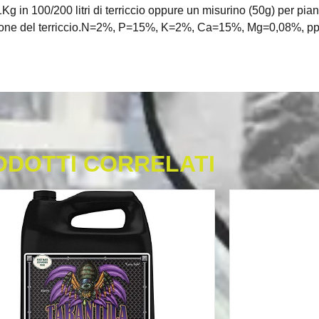
n 100/200 litri di terriccio oppure un misurino (50g) per pian
parazione del terriccio.N=2%, P=15%, K=2%, Ca=15%, Mg=0,08%,
ODOTTI CORRELATI