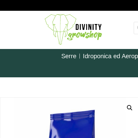
Serre
Idroponica ed Aero