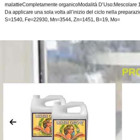
malattieCompletamente organicoModalità D’Uso:Mescolare 1Kg i
Da applicare una sola volta all’inizio del ciclo nella pre
S=1540, Fe=22930, Mn=3544, Zn=1451, B=19, Mo=
PR