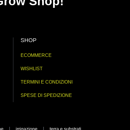
y Grow Shop!
SHOP
ECOMMERCE
WISHLIST
TERMINI E CONDIZIONI
SPESE DI SPEDIZIONE
ne
irrigazione
terra e substrati