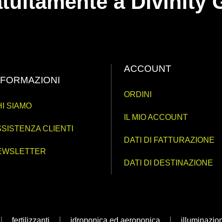
ratuitamente a Divinit
ACCOUNT
NFORMAZIONI
ORDINI
I SIAMO
IL MIO ACCOUNT
SISTENZA CLIENTI
DATI DI FATTURAZIONE
EWSLETTER
DATI DI DESTINAZIONE
fertilizzanti
idroponica ed aeroponica
illuminazio