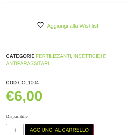
Aggiungi alla Wishlist
CATEGORIE
FERTILIZZANTI
,
INSETTICIDI E
ANTIPARASSITARI
COD
COL1004
€
6,00
Disponibile
AGGIUNGI AL CARRELLO