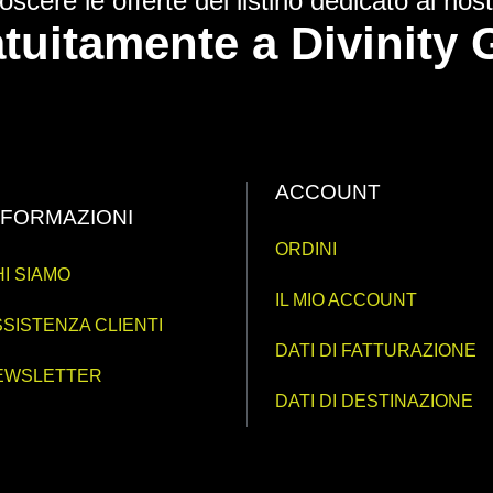
scere le offerte del listino dedicato ai nostr
ratuitamente a Divinit
ACCOUNT
NFORMAZIONI
ORDINI
I SIAMO
IL MIO ACCOUNT
SISTENZA CLIENTI
DATI DI FATTURAZIONE
EWSLETTER
DATI DI DESTINAZIONE