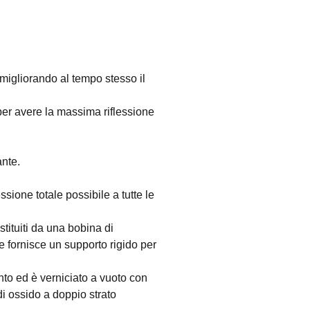
migliorando al tempo stesso il
per avere la massima riflessione
ante.
sione totale possibile a tutte le
stituiti da una bobina di
e fornisce un supporto rigido per
nto ed è verniciato a vuoto con
di ossido a doppio strato