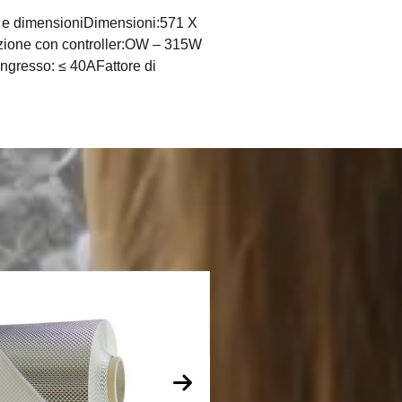
so e dimensioniDimensioni:571 X
ione con controller:OW – 315W
ngresso: ≤ 40AFattore di