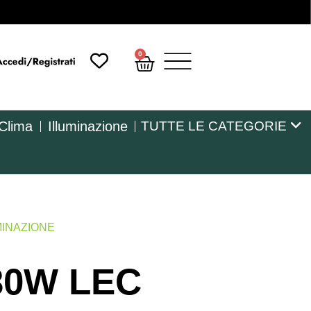
0
 Clima
Illuminazione
TUTTE LE CATEGORIE
MINAZIONE
630W LEC