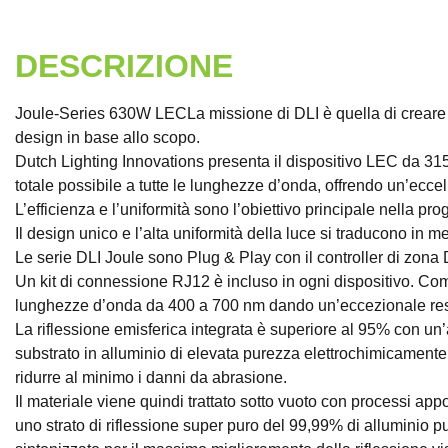
DESCRIZIONE
Joule-Series 630W LECLa missione di DLI è quella di creare s
design in base allo scopo.
Dutch Lighting Innovations presenta il dispositivo LEC da 31
totale possibile a tutte le lunghezze d’onda, offrendo un’ecce
L’efficienza e l’uniformità sono l’obiettivo principale nella 
Il design unico e l’alta uniformità della luce si traducono in 
Le serie DLI Joule sono Plug & Play con il controller di zona
Un kit di connessione RJ12 è incluso in ogni dispositivo. Come 
lunghezze d’onda da 400 a 700 nm dando un’eccezionale re
La riflessione emisferica integrata è superiore al 95% con un’ass
substrato in alluminio di elevata purezza elettrochimicamente
ridurre al minimo i danni da abrasione.
Il materiale viene quindi trattato sotto vuoto con processi ap
uno strato di riflessione super puro del 99,99% di alluminio pu