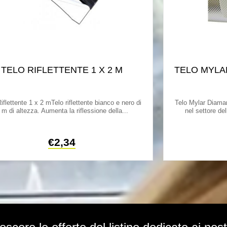
TELO RIFLETTENTE 1 X 2 M
TELO MYLAR
iflettente 1 x 2 mTelo riflettente bianco e nero di
Telo Mylar Diaman
 m di altezza. Aumenta la riflessione della...
nel settore de
€
2,34