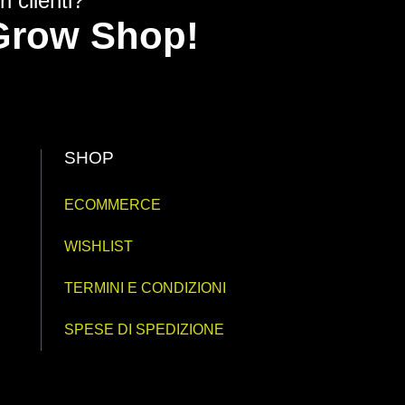
i clienti?
y Grow Shop!
SHOP
ECOMMERCE
WISHLIST
TERMINI E CONDIZIONI
SPESE DI SPEDIZIONE