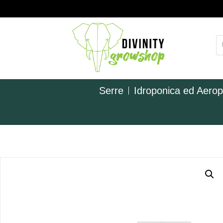
Serre
Idroponica ed Aero