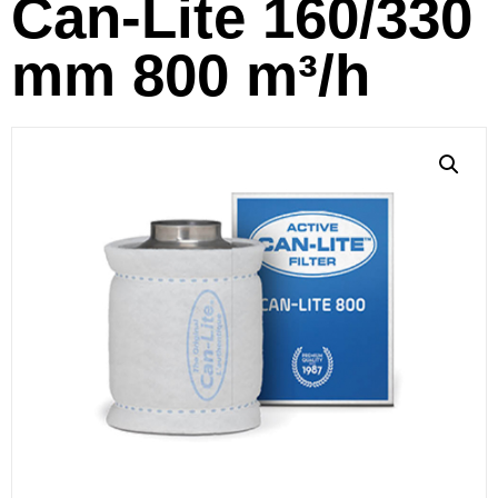
Can-Lite 160/330
mm 800 m³/h