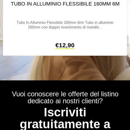
TUBO IN ALLUMINIO FLESSIBILE 160MM 6M
Tubo In Alluminio Flessibile 160mm 6mt Tubo in alluminio
160mm con doppio rivestimento di metallo...
€
12,90
Vuoi conoscere le offerte del listino
dedicato ai nostri clienti?
Iscriviti
gratuitamente a