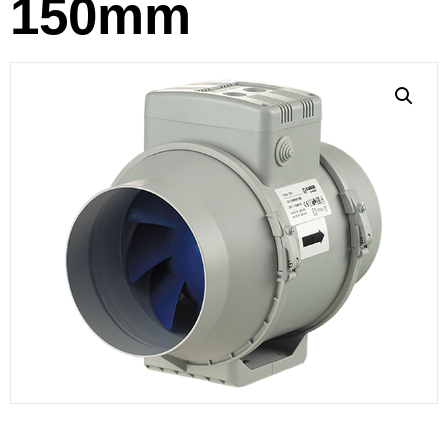
150mm