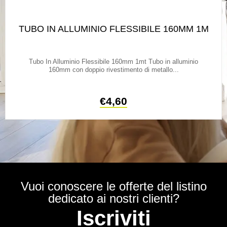
TUBO IN ALLUMINIO FLESSIBILE 160MM 1M
Tubo In Alluminio Flessibile 160mm 1mt Tubo in alluminio
160mm con doppio rivestimento di metallo...
€
4,60
Vuoi conoscere le offerte del listino
dedicato ai nostri clienti?
Iscriviti