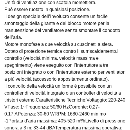
Unità di ventilazione con scatola morsettiera.
Può essere ruotato in qualsiasi posizione.
Il design speciale dell’involucro consente un facile
smontaggio della girante e del blocco motore per la
manutenzione del ventilatore senza smontare il condotto
dell’aria.
Motore monofase a due velocità su cuscinetti a sfera.
Dotato di protezione termica contro il surriscaldamento.Il
controllo (velocità minima, velocità massima e
spegnimento) viene eseguito con l’interruttore a tre
posizioni integrato o con l’interruttore esterno per ventilatori
a più velocità (accessorio appositamente ordinato).
Il controllo della velocità uniforme è possibile con un
controller di velocità integrato o un controller di velocità a
tiristori esterno.Caratteristiche Tecniche:Voltaggio: 220-240
VFase: 1~Frequenza: 50/60 HzCorrente: 0.27-
0.17 APotenza: 30-60 WRPM: 1680-2460 minimo
-1Portata d’aria massima: 405-520 m³/hLivello di pressione
sonora a 3 m: 33-44 dBATemperatura massima operativa: