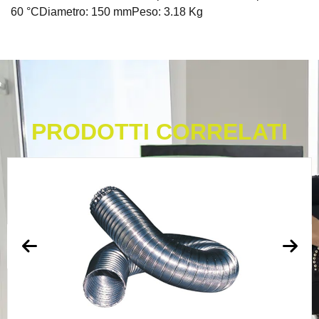
60 °СDiametro: 150 mmPeso: 3.18 Kg
PRODOTTI CORRELATI