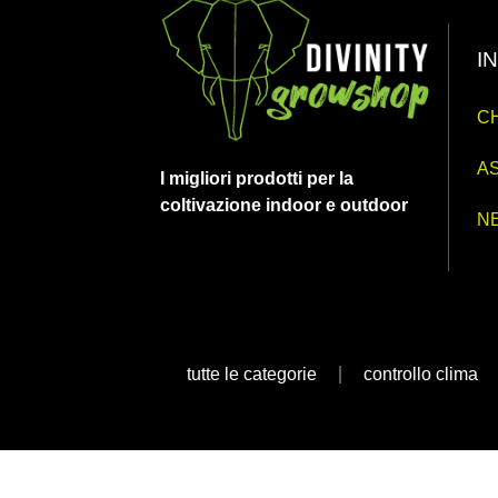
I
CH
AS
I migliori prodotti per la
coltivazione indoor e outdoor
N
tutte le categorie
controllo clima