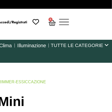
0
 Clima
Illuminazione
TUTTE LE CATEGORIE
RIMMER-ESSICCAZIONE
Mini