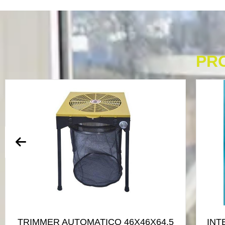
PR
TRIMMER AUTOMATICO 46X46X64,5
INT