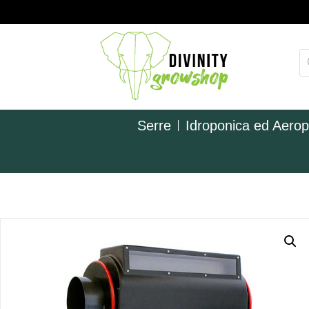
Serre
Idroponica ed Aero