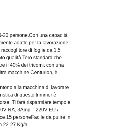
 15-20 persone.Con una capacità
tamente adatto per la lavorazione
accoglitore di foglie da 1.5
rato qualità Toro standard che
re il 40% dei tricomi, con una
 altre macchine Centurion, è
sentono alla macchina di lavorare
ristica di questo trimmer è
orse. Ti farà risparmiare tempo e
 – 110V NA, 3Amp – 220V EU /
ce 15 personeFacile da pulire in
ca 22-27 Kg/h