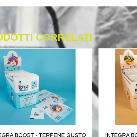
ODOTTI CORRELATI
EGRA BOOST - TERPENE GUSTO
INTEGRA B