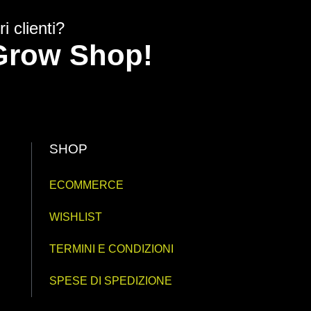
i clienti?
y Grow Shop!
SHOP
ECOMMERCE
WISHLIST
TERMINI E CONDIZIONI
SPESE DI SPEDIZIONE