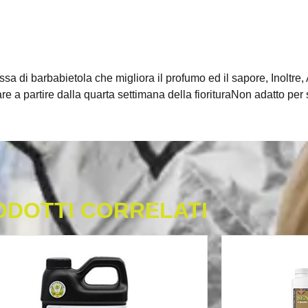
sa di barbabietola che migliora il profumo ed il sapore, Inoltre
a partire dalla quarta settimana della fiorituraNon adatto per s
ODOTTI CORRELATI