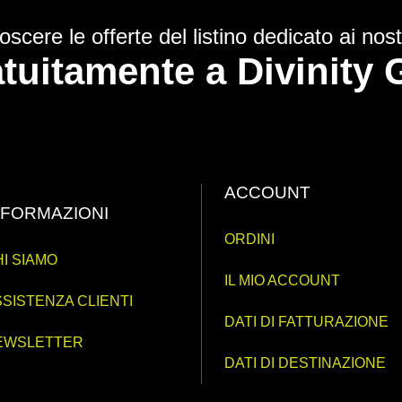
scere le offerte del listino dedicato ai nostr
ratuitamente a Divinit
ACCOUNT
NFORMAZIONI
ORDINI
I SIAMO
IL MIO ACCOUNT
SISTENZA CLIENTI
DATI DI FATTURAZIONE
EWSLETTER
DATI DI DESTINAZIONE