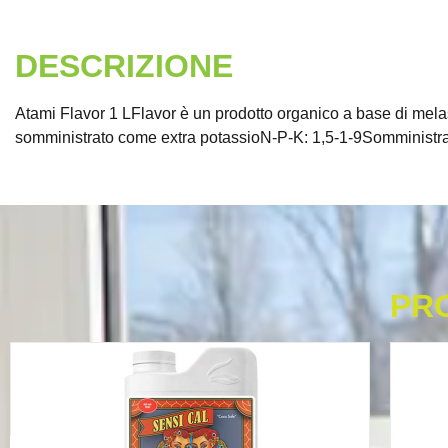
DESCRIZIONE
Atami Flavor 1 LFlavor è un prodotto organico a base di melas
somministrato come extra potassioN-P-K: 1,5-1-9Somministrare 
PR