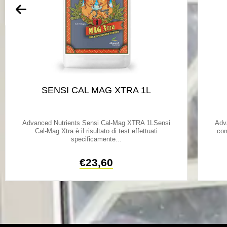
SENSI CAL MAG XTRA 1L
Advanced Nutrients Sensi Cal-Mag XTRA 1LSensi
Adv
Cal-Mag Xtra è il risultato di test effettuati
com
specificamente...
€
23,60