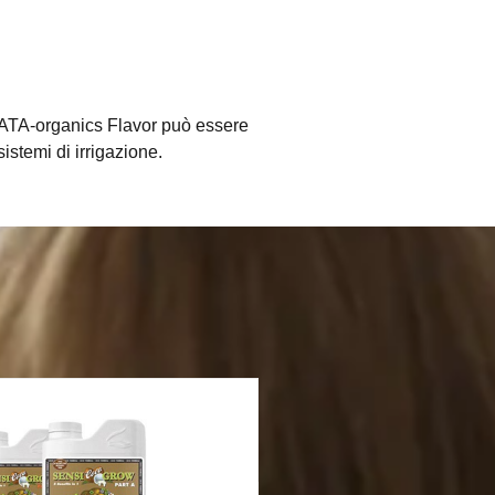
, ATA-organics Flavor può essere
istemi di irrigazione.