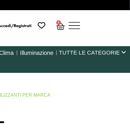
0
 Clima
Illuminazione
TUTTE LE CATEGORIE
ILIZZANTI PER MARCA
L