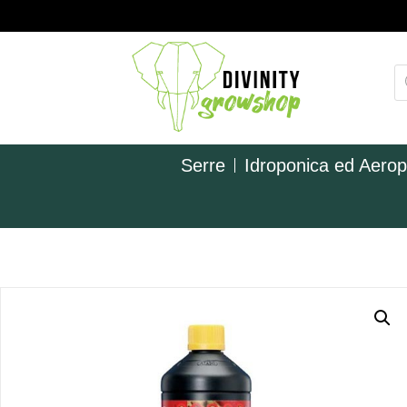
Serre
Idroponica ed Aero