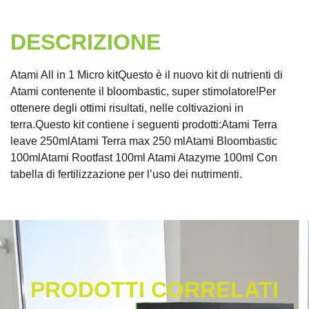
DESCRIZIONE
Atami All in 1 Micro kitQuesto è il nuovo kit di nutrienti di
Atami contenente il bloombastic, super stimolatore!Per
ottenere degli ottimi risultati, nelle coltivazioni in
terra.Questo kit contiene i seguenti prodotti:Atami Terra
leave 250mlAtami Terra max 250 mlAtami Bloombastic
100mlAtami Rootfast 100ml Atami Atazyme 100ml Con
tabella di fertilizzazione per l’uso dei nutrimenti.
PRODOTTI CORRELATI