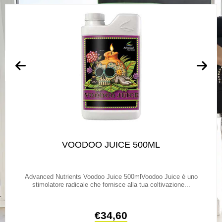
VOODOO JUICE 500ML
Advanced Nutrients Voodoo Juice 500mlVoodoo Juice è uno
stimolatore radicale che fornisce alla tua coltivazione...
€
34,60