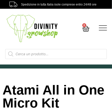
Spedizione in tutta Italia isole comprese entro 24/48 ore
0
Atami All in One
Micro Kit