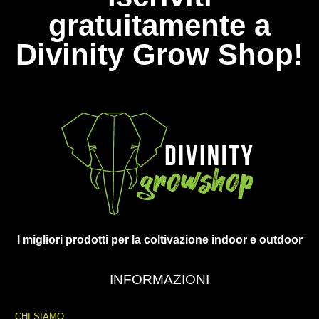
gratuitamente a
Divinity Grow Shop!
I migliori prodotti per la coltivazione indoor e outdoor
INFORMAZIONI
CHI SIAMO