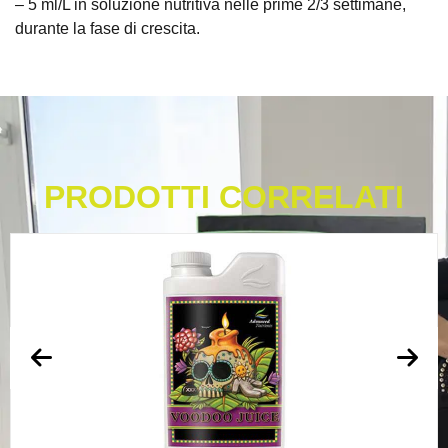
– 5 ml/L in soluzione nutritiva nelle prime 2/3 settimane,
durante la fase di crescita.
PRODOTTI CORRELATI