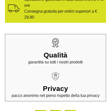
ore
Consegna gratuita per ordini superiori a €
29,90
Qualità
garantita su tutti i nostri prodotti
Privacy
pacco anonimo nel pieno rispetto della tua privacy