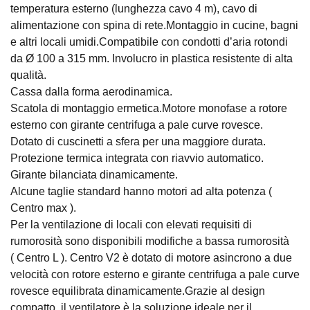
temperatura esterno (lunghezza cavo 4 m), cavo di
alimentazione con spina di rete.Montaggio in cucine, bagni
e altri locali umidi.Compatibile con condotti d’aria rotondi
da Ø 100 a 315 mm. Involucro in plastica resistente di alta
qualità.
Cassa dalla forma aerodinamica.
Scatola di montaggio ermetica.Motore monofase a rotore
esterno con girante centrifuga a pale curve rovesce.
Dotato di cuscinetti a sfera per una maggiore durata.
Protezione termica integrata con riavvio automatico.
Girante bilanciata dinamicamente.
Alcune taglie standard hanno motori ad alta potenza (
Centro max ).
Per la ventilazione di locali con elevati requisiti di
rumorosità sono disponibili modifiche a bassa rumorosità
( Centro L ). Centro V2 è dotato di motore asincrono a due
velocità con rotore esterno e girante centrifuga a pale curve
rovesce equilibrata dinamicamente.Grazie al design
compatto, il ventilatore è la soluzione ideale per il