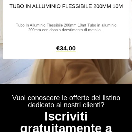
TUBO IN ALLUMINIO FLESSIBILE 200MM 10M
Tubo In Alluminio Flessibile 200mm 10mt Tubo in alluminio
200mm con doppio rivestimento di metallo...
€
34,00
Vuoi conoscere le offerte del listino
dedicato ai nostri clienti?
Iscriviti
gratuitamente a