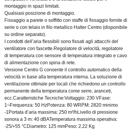
montaggio in spazi limitati.
Qualsiasi posizione di montaggio.
Fissaggio a parete o soffitto con staffe di fissaggio fornite di
serie o con telaio in filo metallico Halter Centro (disponibile
su ordine separato).
I condotti dell’aria flessibili sono fissati agli attacchi del
ventilatore con fascette.Regolatore di velocità, regolatore
di temperatura con sensore di temperatura integrato e cavo
di alimentazione con spina di rete.
Versione Centro G consente il controllo automatico della
velocità in base alla temperatura interna. La soluzione di
ventilazione ottimale per locali che richiedono un controllo
permanente della temperatura come serre, aranceti,
ecc.Caratteristiche Tecniche:Voltaggio: 230 VFase:
1~Frequenza: 50 HzPotenza: 80 WRPM: 2820 minimo
-1Portata d’aria massima: 250 m³/hLivello di pressione
sonora a 3 m: 40 dBATemperatura massima operativa:
-25/+55 °СDiametro: 125 mmPeso: 2.22 Kg