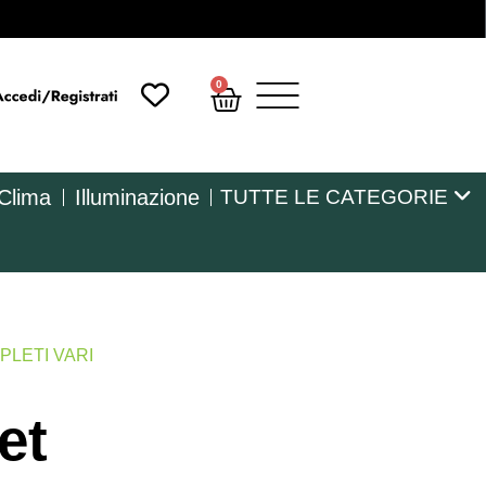
0
 Clima
Illuminazione
TUTTE LE CATEGORIE
PLETI VARI
et