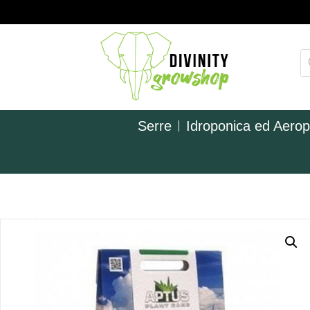
Serre
Idroponica ed Aero