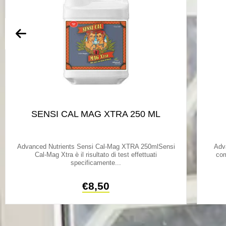
SENSI CAL MAG XTRA 250 ML
Advanced Nutrients Sensi Cal-Mag XTRA 250mlSensi
Adv
Cal-Mag Xtra è il risultato di test effettuati
com
specificamente...
€
8,50