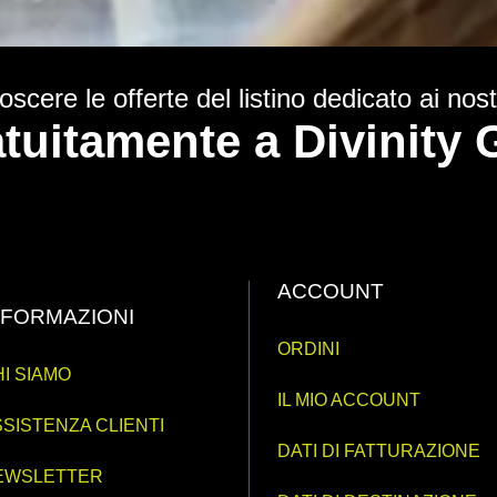
scere le offerte del listino dedicato ai nostr
ratuitamente a Divinit
ACCOUNT
NFORMAZIONI
ORDINI
I SIAMO
IL MIO ACCOUNT
SISTENZA CLIENTI
DATI DI FATTURAZIONE
EWSLETTER