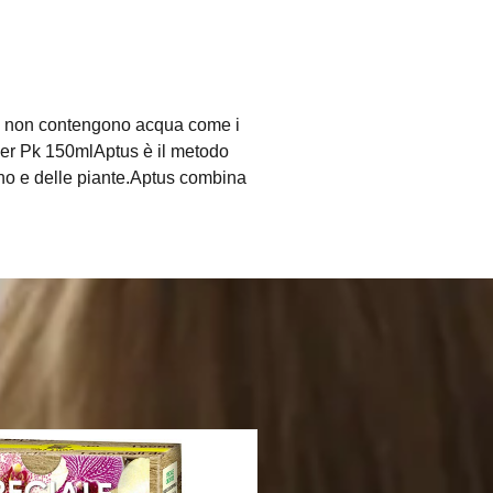
ati e non contengono acqua come i
er Pk 150mlAptus è il metodo
reno e delle piante.Aptus combina