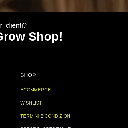
i clienti?
y Grow Shop!
SHOP
ECOMMERCE
WISHLIST
TERMINI E CONDIZIONI