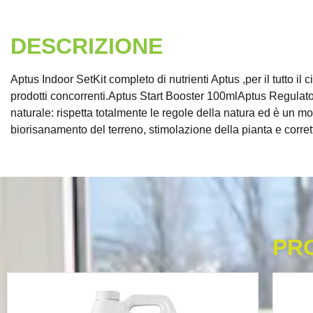
DESCRIZIONE
Aptus Indoor SetKit completo di nutrienti Aptus ,per il tutto i
prodotti concorrenti.Aptus Start Booster 100mlAptus Regul
naturale: rispetta totalmente le regole della natura ed è un m
biorisanamento del terreno, stimolazione della pianta e corret
PR