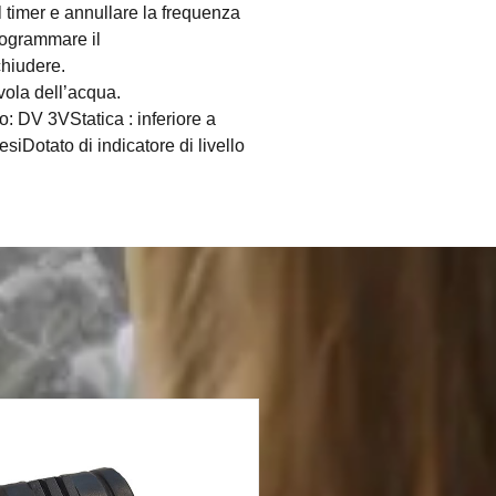
 timer e annullare la frequenza
programmare il
chiudere.
vola dell’acqua.
o: DV 3VStatica : inferiore a
Dotato di indicatore di livello