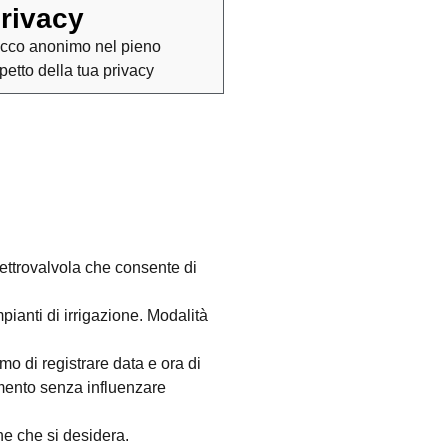
rivacy
cco anonimo nel pieno
spetto della tua privacy
lettrovalvola che consente di
mpianti di irrigazione. Modalità
o di registrare data e ora di
omento senza influenzare
ne che si desidera.