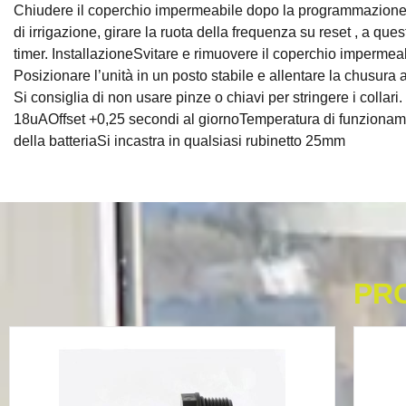
Chiudere il coperchio impermeabile dopo la programmazione e 
di irrigazione, girare la ruota della frequenza su reset , a ques
timer. InstallazioneSvitare e rimuovere il coperchio impermeabil
Posizionare l’unità in un posto stabile e allentare la chusura 
Si consiglia di non usare pinze o chiavi per stringere i collari
18uAOffset +0,25 secondi al giornoTemperatura di funzionamen
della batteriaSi incastra in qualsiasi rubinetto 25mm
PR