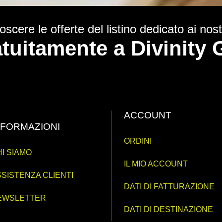
scere le offerte del listino dedicato ai nostr
ratuitamente a Divinit
ACCOUNT
NFORMAZIONI
ORDINI
I SIAMO
IL MIO ACCOUNT
SISTENZA CLIENTI
DATI DI FATTURAZIONE
EWSLETTER
DATI DI DESTINAZIONE