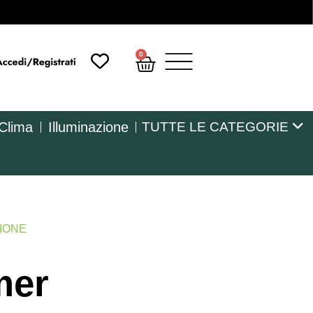
0
 Clima
Illuminazione
TUTTE LE CATEGORIE
ZIONE
mer