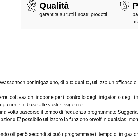
Qualità
P
garantita su tutti i nostri prodotti
pa
ri
sertech per irrigazione, di alta qualità, utilizza un’efficace e
re, coltivazioni indoor e per il controllo degli irrigatori o degli i
rigazione in base alle vostre esigenze.
 una volta trascorso il tempo di frequenza programmato.Suggeriam
azione.E’ possibile utilizzare la funzione on/off in qualsiasi m
endo off per 5 secondi si può riprogrammare il tempo di irrigazio