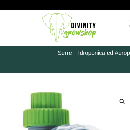
Serre
Idroponica ed Aero