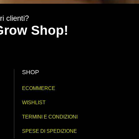
i clienti?
y Grow Shop!
SHOP
ECOMMERCE
WISHLIST
TERMINI E CONDIZIONI
SPESE DI SPEDIZIONE