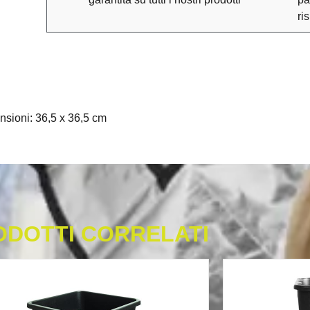
ri
sioni: 36,5 x 36,5 cm
ODOTTI CORRELATI