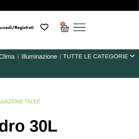
0
 Clima
Illuminazione
TUTTE LE CATEGORIE
AGAZIONE TALEE
dro 30L