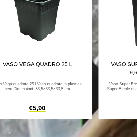
VASO VEGA QUADRO 25 L
VASO SU
9,
o Vega quadrato 25 LVaso quadrato in plastica
Vaso Super Erc
nera Dimensioni: 33,5×33,5×33,5 cm
Super Ercole qu
€
5,90