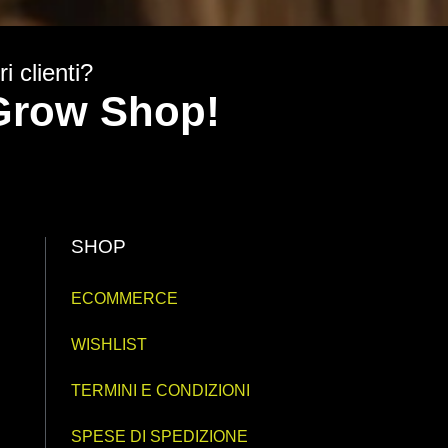
i clienti?
y Grow Shop!
SHOP
ECOMMERCE
WISHLIST
TERMINI E CONDIZIONI
SPESE DI SPEDIZIONE