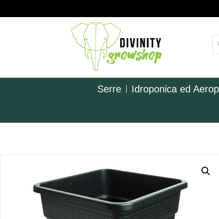
Serre
Idroponica ed Aero