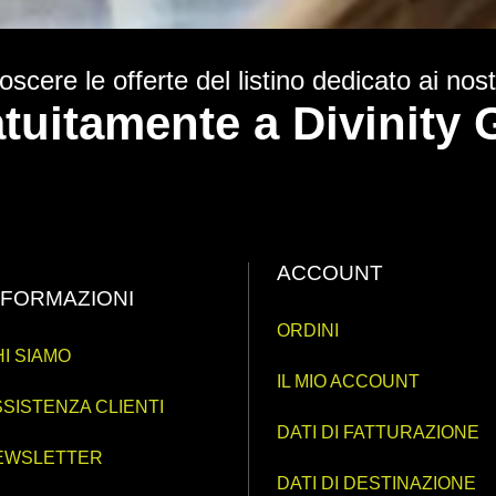
scere le offerte del listino dedicato ai nostr
ratuitamente a Divinit
ACCOUNT
NFORMAZIONI
ORDINI
I SIAMO
IL MIO ACCOUNT
SISTENZA CLIENTI
DATI DI FATTURAZIONE
EWSLETTER
DATI DI DESTINAZIONE