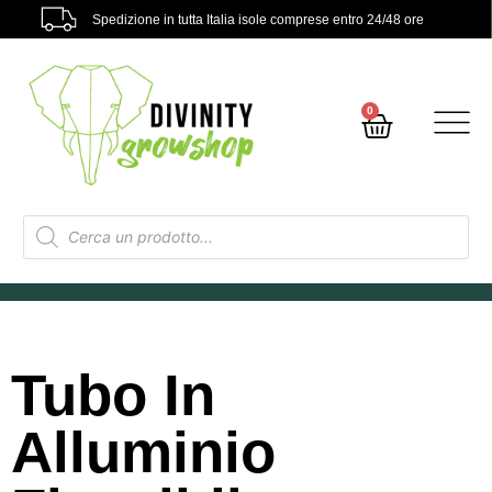
Spedizione in tutta Italia isole comprese entro 24/48 ore
0
Tubo In
Alluminio