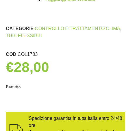
CATEGORIE
CONTROLLO E TRATTAMENTO CLIMA
,
TUBI FLESSIBILI
COD
COL1733
€
28,00
Esaurito
Spedizione garantita in tutta Italia entro 24/48
ore