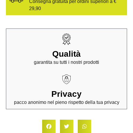
Consegna gratuita per ordini superiori a €
29,90
Qualità
garantita su tutti i nostri prodotti
Privacy
pacco anonimo nel pieno rispetto della tua privacy