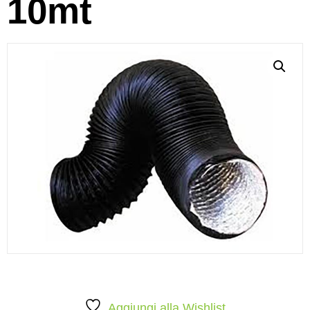
10mt
Aggiungi alla Wishlist