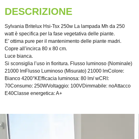
DESCRIZIONE
Sylvania Britelux Hsi-Tsx 250w La lampada Mh da 250
watt è specifica per la fase vegetativa delle piante.
E’ ottima pure per il mantenimento delle piante madri.
Copre all’incirca 80 x 80 cm.
Luce bianca.
Si sconsiglia l’uso in fioritura. Flusso luminoso (Nominale)
21000 lmFlusso Luminoso (Misurato) 21000 lmColore:
Bianco 4200°KEfficacia luminosa: 80 lm/ wCRI:
70Consumo: 250WVoltaggio: 100VDimmabile: noAttacco
E40Classe energetica: A+