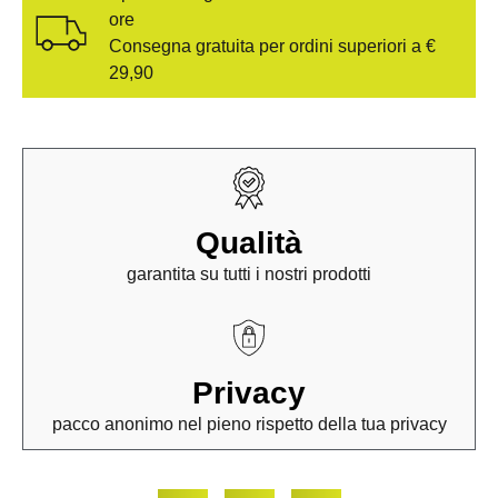
ore
Consegna gratuita per ordini superiori a €
29,90
Qualità
garantita su tutti i nostri prodotti
Privacy
pacco anonimo nel pieno rispetto della tua privacy