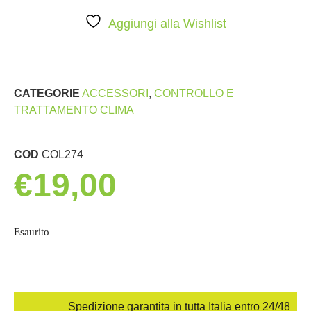
Aggiungi alla Wishlist
CATEGORIE
ACCESSORI
,
CONTROLLO E
TRATTAMENTO CLIMA
COD
COL274
€
19,00
Esaurito
Spedizione garantita in tutta Italia entro 24/48