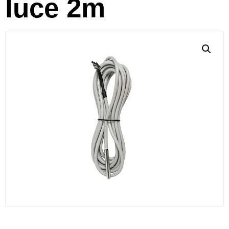
luce 2m