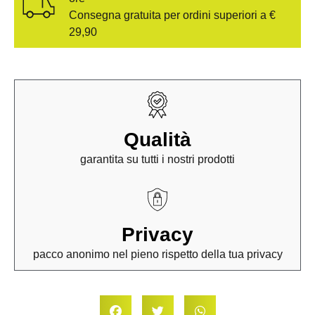
Consegna gratuita per ordini superiori a €
29,90
Qualità
garantita su tutti i nostri prodotti
Privacy
pacco anonimo nel pieno rispetto della tua privacy