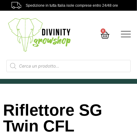
Spedizione in tutta Italia isole comprese entro 24/48 ore
0
Riflettore SG
Twin CFL