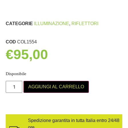
CATEGORIE
ILLUMINAZIONE
,
RIFLETTORI
COD
COL1554
€
95,00
Disponibile
AGGIUNGI AL CARRELLO
Spedizione garantita in tutta Italia entro 24/48
ore