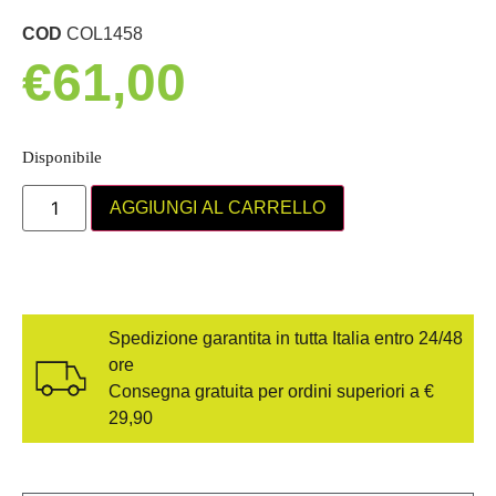
COD
COL1458
€
61,00
Disponibile
AGGIUNGI AL CARRELLO
Spedizione garantita in tutta Italia entro 24/48
ore
Consegna gratuita per ordini superiori a €
29,90