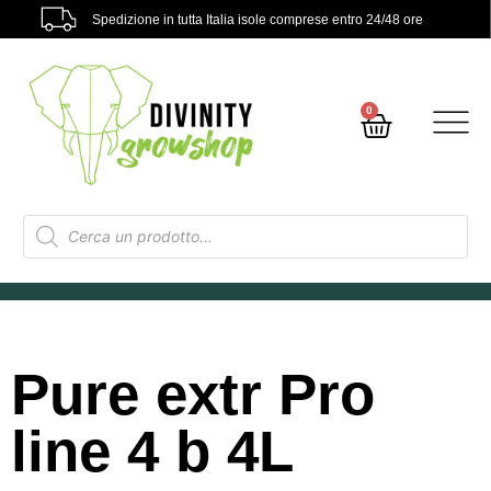
Spedizione in tutta Italia isole comprese entro 24/48 ore
0
Pure extr Pro
line 4 b 4L