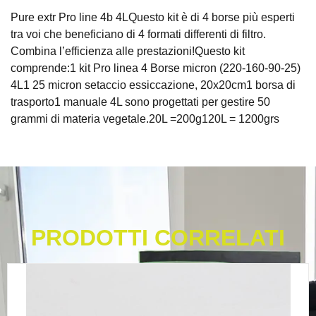
Pure extr Pro line 4b 4LQuesto kit è di 4 borse più esperti
tra voi che beneficiano di 4 formati differenti di filtro.
Combina l’efficienza alle prestazioni!Questo kit
comprende:1 kit Pro linea 4 Borse micron (220-160-90-25)
4L1 25 micron setaccio essiccazione, 20x20cm1 borsa di
trasporto1 manuale 4L sono progettati per gestire 50
grammi di materia vegetale.20L =200g120L = 1200grs
PRODOTTI CORRELATI