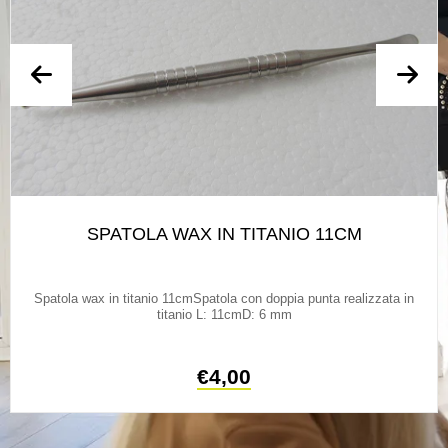
SPATOLA WAX IN TITANIO 11CM
Spatola wax in titanio 11cmSpatola con doppia punta realizzata in
titanio L: 11cmD: 6 mm
€
4,00