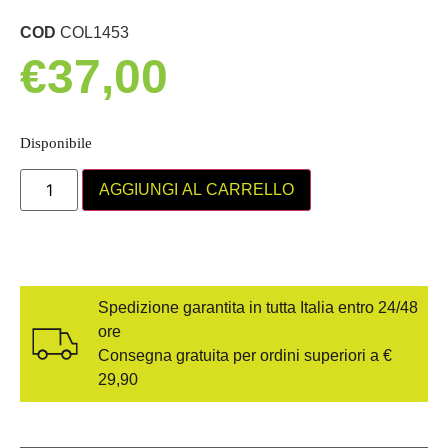
COD
COL1453
€
37,00
Disponibile
AGGIUNGI AL CARRELLO
Spedizione garantita in tutta Italia entro 24/48
ore
Consegna gratuita per ordini superiori a €
29,90