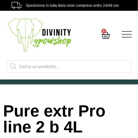
Spedizione in tutta Italia isole comprese entro 24/48 ore
0
Pure extr Pro
line 2 b 4L