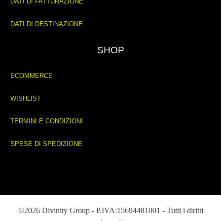
DATI DI FATTURAZIONE
DATI DI DESTINAZIONE
SHOP
ECOMMERCE
WISHLIST
TERMINI E CONDIZIONI
SPESE DI SPEDIZIONE
©2026 Divinity Group - P.IVA:15694481001 - Tutti i diritti