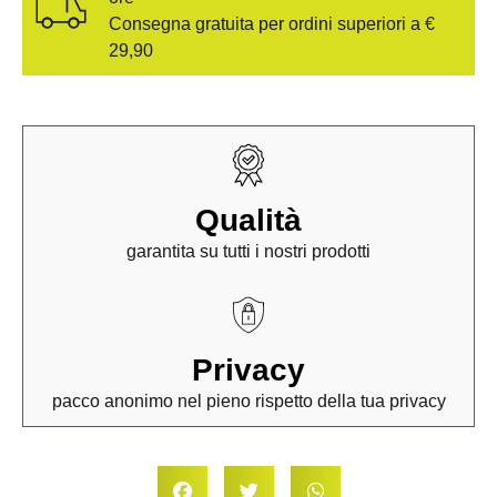
Consegna gratuita per ordini superiori a €
29,90
Qualità
garantita su tutti i nostri prodotti
Privacy
pacco anonimo nel pieno rispetto della tua privacy