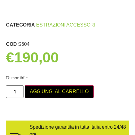
CATEGORIA
ESTRAZIONI ACCESSORI
COD
S604
€
190,00
Disponibile
AGGIUNGI AL CARRELLO
Spedizione garantita in tutta Italia entro 24/48
ore