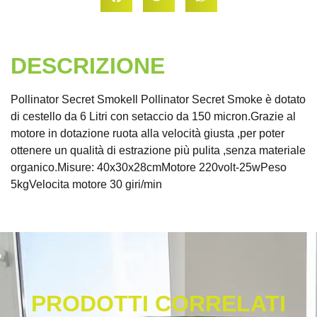
DESCRIZIONE
Pollinator Secret SmokeIl Pollinator Secret Smoke è dotato
di cestello da 6 Litri con setaccio da 150 micron.Grazie al
motore in dotazione ruota alla velocità giusta ,per poter
ottenere un qualità di estrazione più pulita ,senza materiale
organico.Misure: 40x30x28cmMotore 220volt-25wPeso
5kgVelocita motore 30 giri/min
PRODOTTI CORRELATI