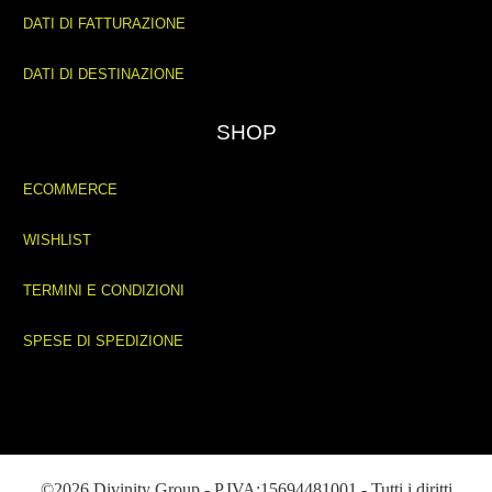
DATI DI FATTURAZIONE
DATI DI DESTINAZIONE
SHOP
ECOMMERCE
WISHLIST
TERMINI E CONDIZIONI
SPESE DI SPEDIZIONE
©2026 Divinity Group - P.IVA:15694481001 - Tutti i diritti