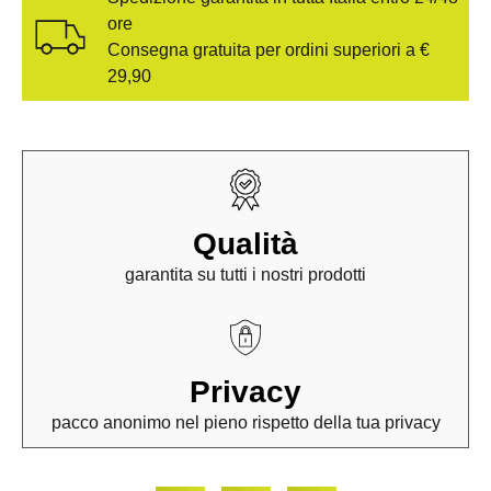
ore
Consegna gratuita per ordini superiori a €
29,90
Qualità
garantita su tutti i nostri prodotti
Privacy
pacco anonimo nel pieno rispetto della tua privacy