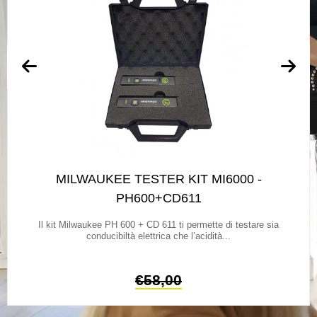
MILWAUKEE TESTER KIT MI6000 -
PH600+CD611
Il kit Milwaukee PH 600 + CD 611 ti permette di testare sia
conducibiltà elettrica che l’acidità...
€
58,00