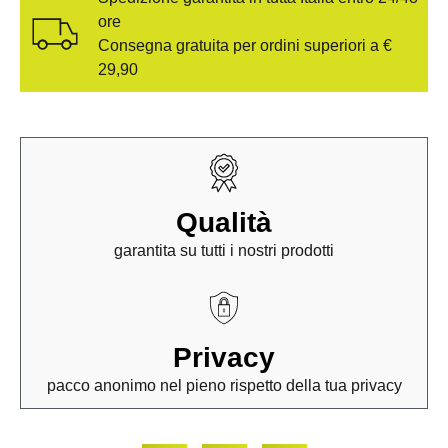
ore
Consegna gratuita per ordini superiori a €
29,90
Qualità
garantita su tutti i nostri prodotti
Privacy
pacco anonimo nel pieno rispetto della tua privacy