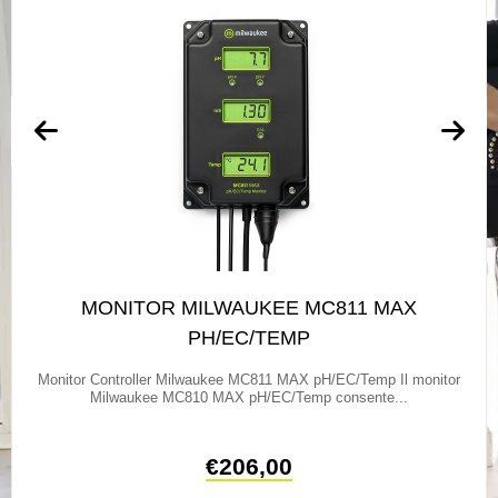
MONITOR MILWAUKEE MC811 MAX
PH/EC/TEMP
Monitor Controller Milwaukee MC811 MAX pH/EC/Temp Il monitor
Milwaukee MC810 MAX pH/EC/Temp consente...
€
206,00